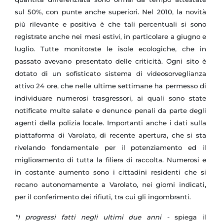
sul 50%, con punte anche superiori. Nel 2010, la novità
più rilevante e positiva è che tali percentuali si sono
registrate anche nei mesi estivi, in particolare a giugno e
luglio. Tutte monitorate le isole ecologiche, che in
passato avevano presentato delle criticità. Ogni sito è
dotato di un sofisticato sistema di videosorveglianza
attivo 24 ore, che nelle ultime settimane ha permesso di
individuare numerosi trasgressori, ai quali sono state
notificate multe salate e denunce penali da parte degli
agenti della polizia locale. Importanti anche i dati sulla
piattaforma di Varolato, di recente apertura, che si sta
rivelando fondamentale per il potenziamento ed il
miglioramento di tutta la filiera di raccolta. Numerosi e
in costante aumento sono i cittadini residenti che si
recano autonomamente a Varolato, nei giorni indicati,
per il conferimento dei rifiuti, tra cui gli ingombranti.
“I progressi fatti negli ultimi due anni -
spiega il