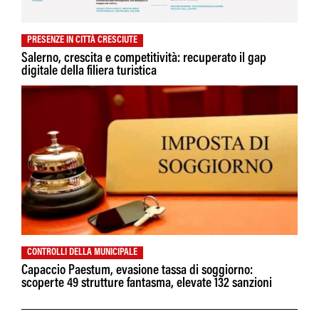
PRESENZE IN CITTÀ CRESCIUTE
Salerno, crescita e competitività: recuperato il gap
digitale della filiera turistica
CONTROLLI DELLA MUNICIPALE
Capaccio Paestum, evasione tassa di soggiorno:
scoperte 49 strutture fantasma, elevate 132 sanzioni