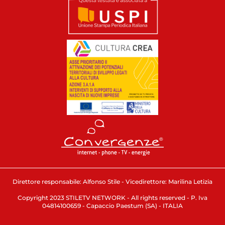
Direttore responsabile: Alfonso Stile - Vicedirettore: Marilina Letizia
Copyright 2023 STILETV NETWORK - All rights reserved - P. Iva
04814100659 - Capaccio Paestum (SA) - ITALIA