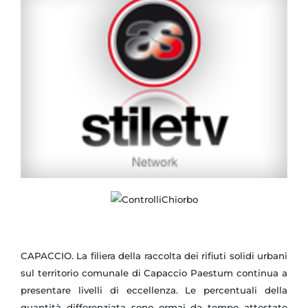
CAPACCIO. La filiera della raccolta dei rifiuti solidi urbani
sul territorio comunale di Capaccio Paestum continua a
presentare livelli di eccellenza. Le percentuali della
quantità differenziata sono ormai da tempo attestate