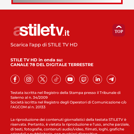
Scarica l'app di STILE TV HD
STILE TV HD in onda su:
CANALE 78 DEL DIGITALE TERRESTRE
Testata iscritta nel Registro della Stampa presso il Tribunale di
Salerno al n. 34/2009
Società iscritta nel Registro degli Operatori di Comunicazione c/o
l’AGCOM al n. 20133
La riproduzione dei contenuti giornalistici della testata STILETV è
riservata. Pertanto, è vietata la riproduzione e l’uso, anche parziale,
di testi, fotografie, contenuti audio/video, filmati, loghi, grafiche
aziendali e pubblicitarie, con qualsiasi dispositivo