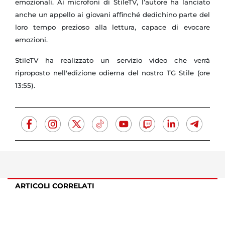
emozionali.
Ai microfoni di StileTV, l’autore ha lanciato
anche un appello ai giovani affinché dedichino parte del
loro tempo prezioso alla lettura, capace di evocare
emozioni.
StileTV ha realizzato un servizio video che verrà
riproposto nell'edizione odierna del nostro TG Stile (ore
13:55).
ARTICOLI CORRELATI