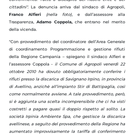
cittadini".
La denuncia arriva dal sindaco di Agropoli,
Franco Alfieri
(nella foto),
e dall’assessore alla
Trasparenza,
Adamo Coppola,
che entrano nel merito
della vicenda.
"Con provvedimento del coordinatore dell’Area Generale
di coordinamento Programmazione e gestione rifiuti
della Regione Campania – spiegano il sindaco Alfieri e
l’assessore Coppola -
il Comune di Agropoli venerdì 22
ottobre 2010 ha dovuto obbligatoriamente conferire i
rifiuti presso la discarica di Savignano Irpino, in provincia
di Avellino, anzichè all’impianto Stir di Battipaglia, così
come normalmente avviene. A tale provvedimento, però,
si è aggiunta una scelta incomprensibile che ci ha visti
costretti a pagare quasi il doppio rispetto al solito. La
società Irpinia Ambiente Spa, che gestisce la discarica
avellinese, a seguito del provvedimento della Regione ha
aumentato improvvisamente la tariffa di conferimento