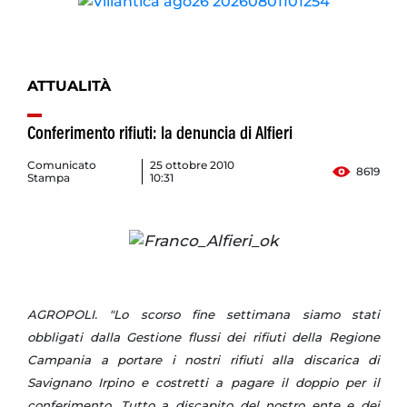
ATTUALITÀ
Conferimento rifiuti: la denuncia di Alfieri
Comunicato
25 ottobre 2010
8619
Stampa
10:31
AGROPOLI. "Lo scorso fine settimana siamo stati
obbligati dalla Gestione flussi dei rifiuti della Regione
Campania a portare i nostri rifiuti alla discarica di
Savignano Irpino e costretti a pagare il doppio per il
conferimento. Tutto a discapito del nostro ente e dei