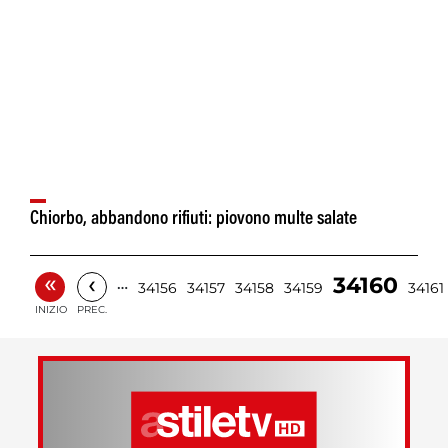
Chiorbo, abbandono rifiuti: piovono multe salate
«
‹
34160
…
34156
34157
34158
34159
34161
INIZIO
PREC.