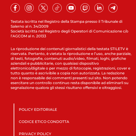
Testata iscritta nel Registro della Stampa presso il Tribunale di
Salerno al n. 34/2009
Società iscritta nel Registro degli Operatori di Comunicazione c/o
l’AGCOM al n. 20133
La riproduzione dei contenuti giornalistici della testata STILETV è
riservata. Pertanto, è vietata la riproduzione e l’uso, anche parziale,
di testi, fotografie, contenuti audio/video, filmati, loghi, grafiche
aziendali e pubblicitarie, con qualsiasi dispositivo
elettronico/digitale o per mezzo di fotocopie, registrazioni, cover e
tutto quanto è ascrivibile a copia non autorizzata. La redazione
non è responsabile dei commenti presenti sul sito. Non potendo
esercitare un controllo continuo resta disponibile ad eliminarli su
segnalazione qualora gli stessi risultano offensivi e oltraggiosi.
POLICY EDITORIALE
CODICE ETICO CONDOTTA
PRIVACY POLICY