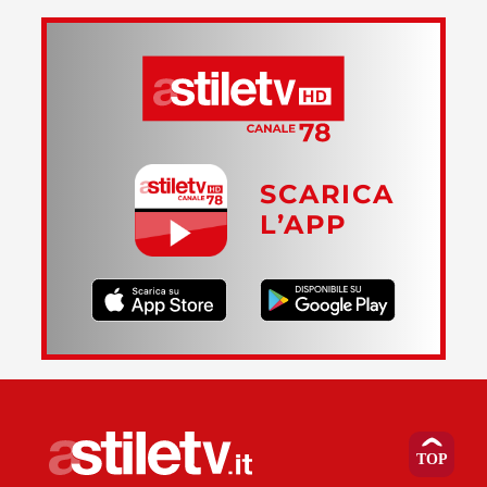
SCARICA
L’APP