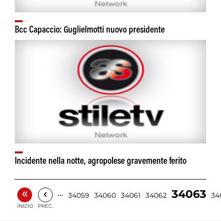
Bcc Capaccio: Guglielmotti nuovo presidente
Incidente nella notte, agropolese gravemente ferito
«
‹
34063
…
34059
34060
34061
34062
34
INIZIO
PREC.