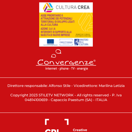
Direttore responsabile: Alfonso Stile - Vicedirettore: Marilina Letizia
Copyright 2023 STILETV NETWORK - All rights reserved - P. Iva
04814100659 - Capaccio Paestum (SA) - ITALIA