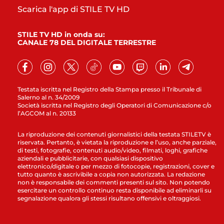
Scarica l'app di STILE TV HD
STILE TV HD in onda su:
CANALE 78 DEL DIGITALE TERRESTRE
Testata iscritta nel Registro della Stampa presso il Tribunale di
Salerno al n. 34/2009
Società iscritta nel Registro degli Operatori di Comunicazione c/o
l’AGCOM al n. 20133
La riproduzione dei contenuti giornalistici della testata STILETV è
riservata. Pertanto, è vietata la riproduzione e l’uso, anche parziale,
di testi, fotografie, contenuti audio/video, filmati, loghi, grafiche
aziendali e pubblicitarie, con qualsiasi dispositivo
elettronico/digitale o per mezzo di fotocopie, registrazioni, cover e
tutto quanto è ascrivibile a copia non autorizzata. La redazione
non è responsabile dei commenti presenti sul sito. Non potendo
esercitare un controllo continuo resta disponibile ad eliminarli su
segnalazione qualora gli stessi risultano offensivi e oltraggiosi.