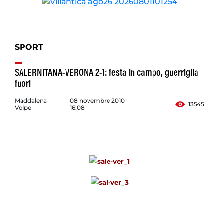
SPORT
SALERNITANA-VERONA 2-1: festa in campo, guerriglia
fuori
Maddalena
08 novembre 2010
13545
Volpe
16:08