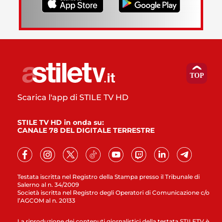
Scarica l'app di STILE TV HD
STILE TV HD in onda su:
CANALE 78 DEL DIGITALE TERRESTRE
Testata iscritta nel Registro della Stampa presso il Tribunale di
Salerno al n. 34/2009
Società iscritta nel Registro degli Operatori di Comunicazione c/o
l’AGCOM al n. 20133
La riproduzione dei contenuti giornalistici della testata STILETV è