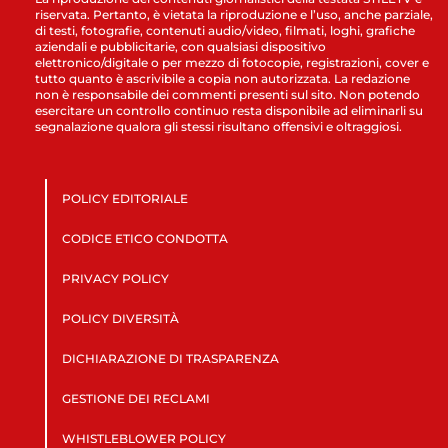
riservata. Pertanto, è vietata la riproduzione e l’uso, anche parziale,
di testi, fotografie, contenuti audio/video, filmati, loghi, grafiche
aziendali e pubblicitarie, con qualsiasi dispositivo
elettronico/digitale o per mezzo di fotocopie, registrazioni, cover e
tutto quanto è ascrivibile a copia non autorizzata. La redazione
non è responsabile dei commenti presenti sul sito. Non potendo
esercitare un controllo continuo resta disponibile ad eliminarli su
segnalazione qualora gli stessi risultano offensivi e oltraggiosi.
POLICY EDITORIALE
CODICE ETICO CONDOTTA
PRIVACY POLICY
POLICY DIVERSITÀ
DICHIARAZIONE DI TRASPARENZA
GESTIONE DEI RECLAMI
WHISTLEBLOWER POLICY