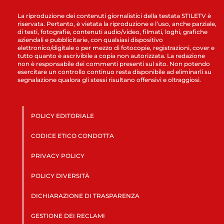
La riproduzione dei contenuti giornalistici della testata STILETV è
riservata. Pertanto, è vietata la riproduzione e l’uso, anche parziale,
di testi, fotografie, contenuti audio/video, filmati, loghi, grafiche
aziendali e pubblicitarie, con qualsiasi dispositivo
elettronico/digitale o per mezzo di fotocopie, registrazioni, cover e
tutto quanto è ascrivibile a copia non autorizzata. La redazione
non è responsabile dei commenti presenti sul sito. Non potendo
esercitare un controllo continuo resta disponibile ad eliminarli su
segnalazione qualora gli stessi risultano offensivi e oltraggiosi.
POLICY EDITORIALE
CODICE ETICO CONDOTTA
PRIVACY POLICY
POLICY DIVERSITÀ
DICHIARAZIONE DI TRASPARENZA
GESTIONE DEI RECLAMI