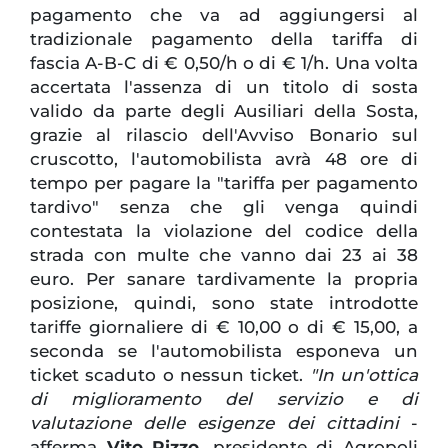
pagamento che va ad aggiungersi al
tradizionale pagamento della tariffa di
fascia A-B-C di € 0,50/h o di € 1/h. Una volta
accertata l'assenza di un titolo di sosta
valido da parte degli Ausiliari della Sosta,
grazie al rilascio dell'Avviso Bonario sul
cruscotto, l'automobilista avrà 48 ore di
tempo per pagare la "tariffa per pagamento
tardivo" senza che gli venga quindi
contestata la violazione del codice della
strada con multe che vanno dai 23 ai 38
euro. Per sanare tardivamente la propria
posizione, quindi, sono state introdotte
tariffe giornaliere di € 10,00 o di € 15,00, a
seconda se l'automobilista esponeva un
ticket scaduto o nessun ticket.
"In un'ottica
di miglioramento del servizio e di
valutazione delle esigenze dei cittadini
-
afferma
Vito Rizzo
, presidente di Agropoli