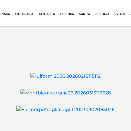
ONACA
GIUDIZIARIA
ATTUALITÀ
POLITICA
SANITÀ
CULTURA
EVENTI