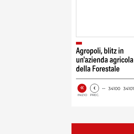
Agropoli, blitz in
un'azienda agricola
della Forestale
«
‹
…
34100
34101
INIZIO
PREC.