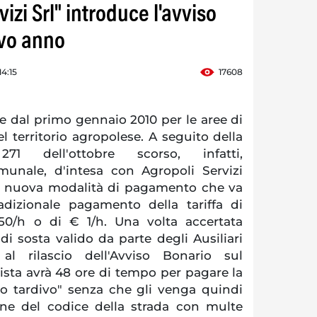
izi Srl" introduce l'avviso
ovo anno
4:15
17608
e dal primo gennaio 2010 per le aree di
 territorio agropolese. A seguito della
71 dell'ottobre scorso, infatti,
munale, d'intesa con Agropoli Servizi
na nuova modalità di pagamento che va
adizionale pagamento della tariffa di
50/h o di € 1/h. Una volta accertata
 di sosta valido da parte degli Ausiliari
 al rilascio dell'Avviso Bonario sul
ista avrà 48 ore di tempo per pagare la
to tardivo" senza che gli venga quindi
ione del codice della strada con multe