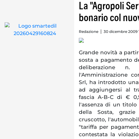
La "Agropoli Serv
bonario col nu
Redazione
30 dicembre 2009 1
Grande novità a partir
sosta a pagamento del
deliberazione n. 2
l'Amministrazione co
Srl, ha introdotto u
ad aggiungersi al tr
fascia A-B-C di € 0,
l'assenza di un titolo
della Sosta, grazie
cruscotto, l'automobil
"tariffa per pagamen
contestata la violaz