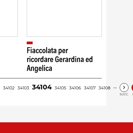
Fiaccolata per
ricordare Gerardina ed
Angelica
›
34104
…
34102
34103
34105
34106
34107
34108
SUCC.