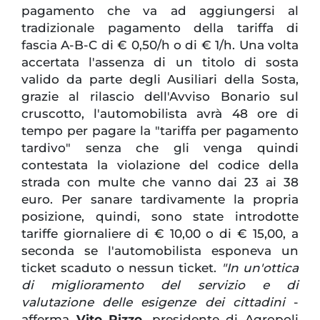
pagamento che va ad aggiungersi al
tradizionale pagamento della tariffa di
fascia A-B-C di € 0,50/h o di € 1/h. Una volta
accertata l'assenza di un titolo di sosta
valido da parte degli Ausiliari della Sosta,
grazie al rilascio dell'Avviso Bonario sul
cruscotto, l'automobilista avrà 48 ore di
tempo per pagare la "tariffa per pagamento
tardivo" senza che gli venga quindi
contestata la violazione del codice della
strada con multe che vanno dai 23 ai 38
euro. Per sanare tardivamente la propria
posizione, quindi, sono state introdotte
tariffe giornaliere di € 10,00 o di € 15,00, a
seconda se l'automobilista esponeva un
ticket scaduto o nessun ticket.
"In un'ottica
di miglioramento del servizio e di
valutazione delle esigenze dei cittadini
-
afferma
Vito Rizzo
, presidente di Agropoli