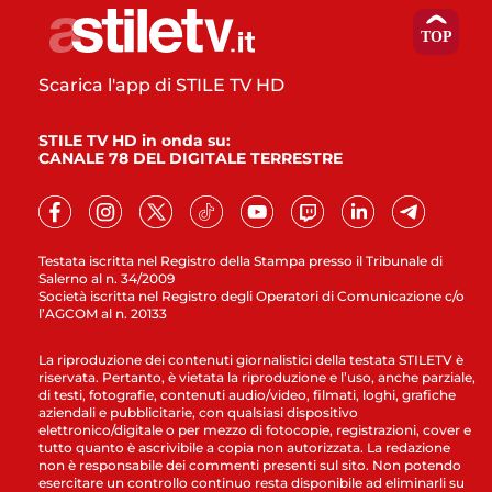
Scarica l'app di STILE TV HD
STILE TV HD in onda su:
CANALE 78 DEL DIGITALE TERRESTRE
Testata iscritta nel Registro della Stampa presso il Tribunale di
Salerno al n. 34/2009
Società iscritta nel Registro degli Operatori di Comunicazione c/o
l’AGCOM al n. 20133
La riproduzione dei contenuti giornalistici della testata STILETV è
riservata. Pertanto, è vietata la riproduzione e l’uso, anche parziale,
di testi, fotografie, contenuti audio/video, filmati, loghi, grafiche
aziendali e pubblicitarie, con qualsiasi dispositivo
elettronico/digitale o per mezzo di fotocopie, registrazioni, cover e
tutto quanto è ascrivibile a copia non autorizzata. La redazione
non è responsabile dei commenti presenti sul sito. Non potendo
esercitare un controllo continuo resta disponibile ad eliminarli su