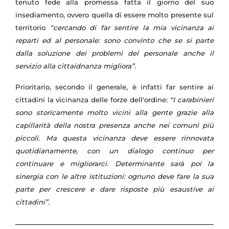
tenuto fede alla promessa fatta il giorno del suo
insediamento, ovvero quella di essere molto presente sul
territorio
“cercando di far sentire la mia vicinanza ai
reparti ed al personale: sono convinto che se si parte
dalla soluzione dei problemi del personale anche il
servizio alla cittaidnanza migliora”.
Prioritario, secondo il generale, è infatti far sentire ai
cittadini la vicinanza delle forze dell'ordine:
“I carabinieri
sono storicamente molto vicini alla gente grazie alla
capillarità della nostra presenza anche nei comuni più
piccoli. Ma questa vicinanza deve essere rinnovata
quotidianamente, con un dialogo continuo per
continuare e migliorarci. Determinante sarà poi la
sinergia con le altre istituzioni: ognuno deve fare la sua
parte per crescere e dare risposte più esaustive ai
cittadini”.