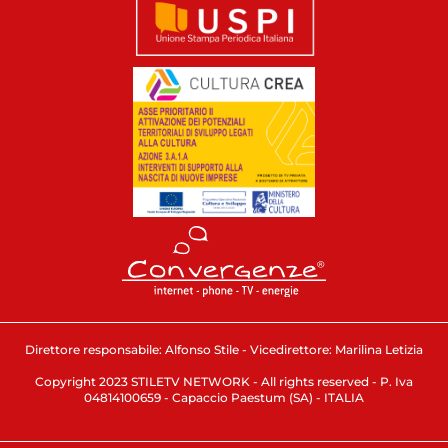
Direttore responsabile: Alfonso Stile - Vicedirettore: Marilina Letizia
Copyright 2023 STILETV NETWORK - All rights reserved - P. Iva
04814100659 - Capaccio Paestum (SA) - ITALIA