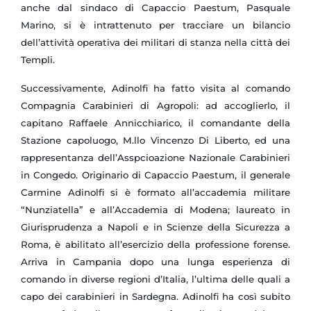
anche dal sindaco di Capaccio Paestum, Pasquale
Marino, si è intrattenuto per tracciare un bilancio
dell’attività operativa dei militari di stanza nella città dei
Templi.
Successivamente, Adinolfi ha fatto visita al comando
Compagnia Carabinieri di Agropoli: ad accoglierlo, il
capitano Raffaele Annicchiarico, il comandante della
Stazione capoluogo, M.llo Vincenzo Di Liberto, ed una
rappresentanza dell’Asspcioazione Nazionale Carabinieri
in Congedo. Originario di Capaccio Paestum, il generale
Carmine Adinolfi si è formato all’accademia militare
“Nunziatella” e all’Accademia di Modena; laureato in
Giurisprudenza a Napoli e in Scienze della Sicurezza a
Roma, è abilitato all’esercizio della professione forense.
Arriva in Campania dopo una lunga esperienza di
comando in diverse regioni d’Italia, l’ultima delle quali a
capo dei carabinieri in Sardegna. Adinolfi ha così subito