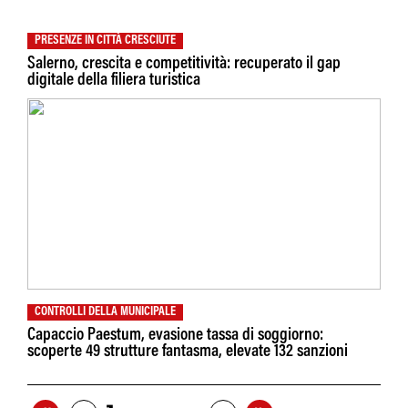
PRESENZE IN CITTÀ CRESCIUTE
Salerno, crescita e competitività: recuperato il gap
digitale della filiera turistica
CONTROLLI DELLA MUNICIPALE
Capaccio Paestum, evasione tassa di soggiorno:
scoperte 49 strutture fantasma, elevate 132 sanzioni