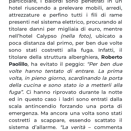
particolare, i balordi sono penetrati in un
hotel riuscendo a prelevare mobili, arredi,
attrezzature e perfino tutti i fili di rame
presenti nel sistema elettrico, procurando al
titolare danni per migliaia di euro, mentre
nell’hotel Calypso
(nella foto),
ubicato a
poca distanza dal primo, per ben due volte
sono stati costretti alla fuga. Infatti, il
titolare della struttura alberghiera,
Roberto
Paolillo
, ha evitato il peggio:
“Per ben due
volte hanno tentato di entrare. La prima
volta, in pieno giorno, scardinando la porta
della cucina e sono stato io a metterli alla
fuga”.
Ci hanno riprovato durante la notte
ed in questo caso i ladri sono entrati dalla
scala antincendio forzando una porta di
emergenza. Ma ancora una volta sono stati
costretti a scappare, essendo scattato il
sistema d’allarme.
“La verità
– commenta