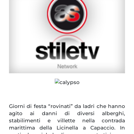
Giorni di festa “rovinati” da ladri che hanno
agito ai danni di diversi alberghi,
stabilimenti e villette nella contrada
marittima della Licinella a Capaccio. In