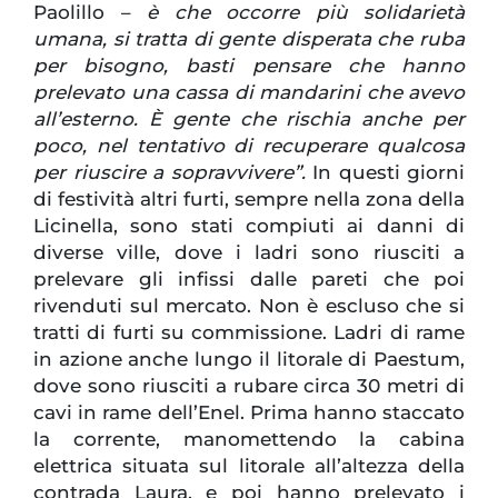
Paolillo –
è che occorre più solidarietà
umana, si tratta di gente disperata che ruba
per bisogno, basti pensare che hanno
prelevato una cassa di mandarini che avevo
all’esterno. È gente che rischia anche per
poco, nel tentativo di recuperare qualcosa
per riuscire a sopravvivere”.
In questi giorni
di festività altri furti, sempre nella zona della
Licinella, sono stati compiuti ai danni di
diverse ville, dove i ladri sono riusciti a
prelevare gli infissi dalle pareti che poi
rivenduti sul mercato. Non è escluso che si
tratti di furti su commissione. Ladri di rame
in azione anche lungo il litorale di Paestum,
dove sono riusciti a rubare circa 30 metri di
cavi in rame dell’Enel. Prima hanno staccato
la corrente, manomettendo la cabina
elettrica situata sul litorale all’altezza della
contrada Laura, e poi hanno prelevato i