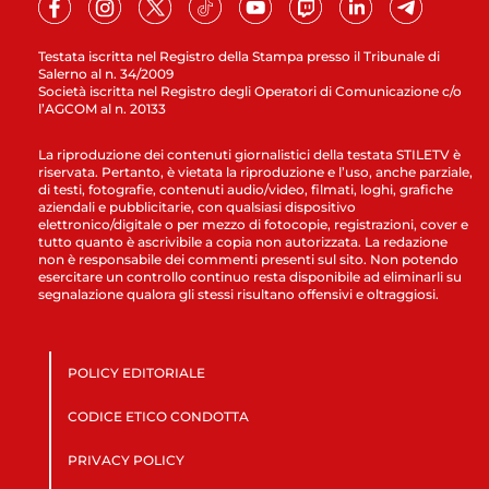
Testata iscritta nel Registro della Stampa presso il Tribunale di
Salerno al n. 34/2009
Società iscritta nel Registro degli Operatori di Comunicazione c/o
l’AGCOM al n. 20133
La riproduzione dei contenuti giornalistici della testata STILETV è
riservata. Pertanto, è vietata la riproduzione e l’uso, anche parziale,
di testi, fotografie, contenuti audio/video, filmati, loghi, grafiche
aziendali e pubblicitarie, con qualsiasi dispositivo
elettronico/digitale o per mezzo di fotocopie, registrazioni, cover e
tutto quanto è ascrivibile a copia non autorizzata. La redazione
non è responsabile dei commenti presenti sul sito. Non potendo
esercitare un controllo continuo resta disponibile ad eliminarli su
segnalazione qualora gli stessi risultano offensivi e oltraggiosi.
POLICY EDITORIALE
CODICE ETICO CONDOTTA
PRIVACY POLICY