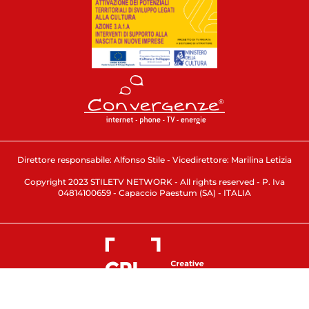
Direttore responsabile: Alfonso Stile - Vicedirettore: Marilina Letizia
Copyright 2023 STILETV NETWORK - All rights reserved - P. Iva
04814100659 - Capaccio Paestum (SA) - ITALIA