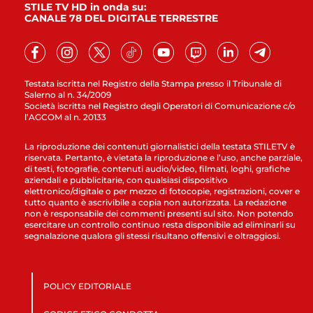
STILE TV HD in onda su:
CANALE 78 DEL DIGITALE TERRESTRE
Testata iscritta nel Registro della Stampa presso il Tribunale di
Salerno al n. 34/2009
Società iscritta nel Registro degli Operatori di Comunicazione c/o
l’AGCOM al n. 20133
La riproduzione dei contenuti giornalistici della testata STILETV è
riservata. Pertanto, è vietata la riproduzione e l’uso, anche parziale,
di testi, fotografie, contenuti audio/video, filmati, loghi, grafiche
aziendali e pubblicitarie, con qualsiasi dispositivo
elettronico/digitale o per mezzo di fotocopie, registrazioni, cover e
tutto quanto è ascrivibile a copia non autorizzata. La redazione
non è responsabile dei commenti presenti sul sito. Non potendo
esercitare un controllo continuo resta disponibile ad eliminarli su
segnalazione qualora gli stessi risultano offensivi e oltraggiosi.
POLICY EDITORIALE