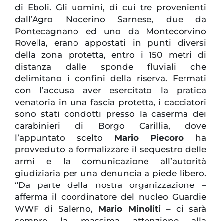
di Eboli. Gli uomini, di cui tre provenienti
dall’Agro Nocerino Sarnese, due da
Pontecagnano ed uno da Montecorvino
Rovella, erano appostati in punti diversi
della zona protetta, entro i 150 metri di
distanza dalle sponde fluviali che
delimitano i confini della riserva. Fermati
con l’accusa aver esercitato la pratica
venatoria in una fascia protetta, i cacciatori
sono stati condotti presso la caserma dei
carabinieri di Borgo Carillia, dove
l’appuntato scelto
Mario Piecoro
ha
provveduto a formalizzare il sequestro delle
armi e la comunicazione all’autorità
giudiziaria per una denuncia a piede libero.
“Da parte della nostra organizzazione –
afferma il coordinatore del nucleo Guardie
WWF di Salerno,
Mario Minoliti
– ci sarà
sempre la massima attenzione alla