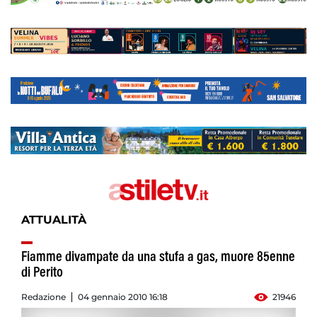
ATTUALITÀ
Fiamme divampate da una stufa a gas, muore 85enne
di Perito
Redazione
04 gennaio 2010 16:18
21946