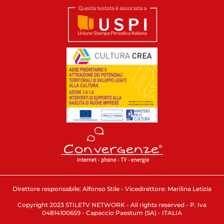
Direttore responsabile: Alfonso Stile - Vicedirettore: Marilina Letizia
Copyright 2023 STILETV NETWORK - All rights reserved - P. Iva
04814100659 - Capaccio Paestum (SA) - ITALIA