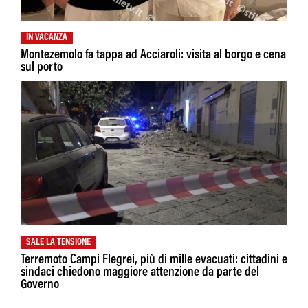
IN VACANZA
Montezemolo fa tappa ad Acciaroli: visita al borgo e cena
sul porto
SALE LA TENSIONE
Terremoto Campi Flegrei, più di mille evacuati: cittadini e
sindaci chiedono maggiore attenzione da parte del
Governo