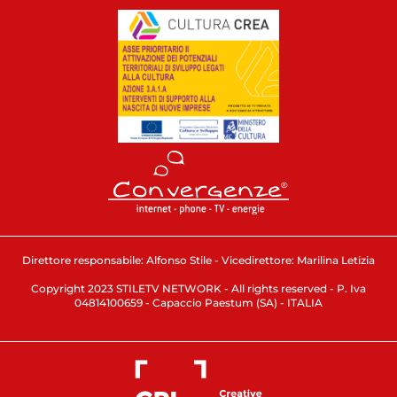
Direttore responsabile: Alfonso Stile - Vicedirettore: Marilina Letizia
Copyright 2023 STILETV NETWORK - All rights reserved - P. Iva
04814100659 - Capaccio Paestum (SA) - ITALIA