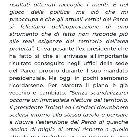
risultati ottenuti raccoglie i meriti. È nel
gioco della politica ma ciò che mi
preoccupa è che gli attuali vertici del Parco
si felicitano dell’approvazione di uno
strumento che di fatto non risponde più
alle reali esigenze del territorio dell’area
protetta”.
Ci va pesante l’ex presidente che
ha fatto sì che si arrivasse all’importante
risultato conseguito negli uffici della sede
del Parco, proprio durante il suo mandato
presidenziale. Ma oggi in pochi sembrano
ricordarsene. Per Marotta il piano è già
vecchio e cambiato:
“Senza scandalizzarci
occorre un’immediata rilettura del territorio.
Il presidente Troiani ed i sindaci dovrebbero
sedersi intorno allo stesso tavolo e pensare
a ridurre l’estensione del Parco di qualche
decina di miglia di ettari rispetto a quello
attuale per includere al suo interno le arre