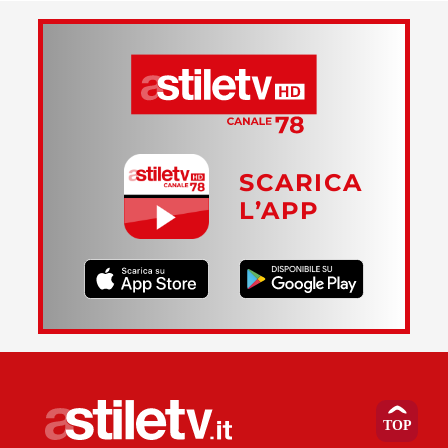
SCARICA
L’APP