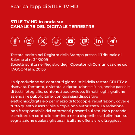
Scarica l'app di STILE TV HD
STILE TV HD in onda su:
CANALE 78 DEL DIGITALE TERRESTRE
Testata iscritta nel Registro della Stampa presso il Tribunale di
Salerno al n. 34/2009
Società iscritta nel Registro degli Operatori di Comunicazione c/o
l’AGCOM al n. 20133
La riproduzione dei contenuti giornalistici della testata STILETV è
riservata. Pertanto, è vietata la riproduzione e l’uso, anche parziale,
di testi, fotografie, contenuti audio/video, filmati, loghi, grafiche
aziendali e pubblicitarie, con qualsiasi dispositivo
elettronico/digitale o per mezzo di fotocopie, registrazioni, cover e
tutto quanto è ascrivibile a copia non autorizzata. La redazione
non è responsabile dei commenti presenti sul sito. Non potendo
esercitare un controllo continuo resta disponibile ad eliminarli su
segnalazione qualora gli stessi risultano offensivi e oltraggiosi.