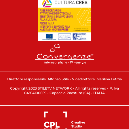
Direttore responsabile: Alfonso Stile - Vicedirettore: Marilina Letizia
Copyright 2023 STILETV NETWORK - All rights reserved - P. Iva
04814100659 - Capaccio Paestum (SA) - ITALIA