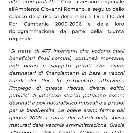
altre aree protette."
Così l'assessore regionale
all'Ambiente Giovanni Romano, a seguito dello
sblocco delle risorse delle misure 1.9 e 1.10 del
Por Campania 2000-2006 e della loro
riprogrammazione da parte della Giunta
regionale.
"Si tratta di 477 interventi che vedono quali
beneficiari finali comuni, comunità montane,
enti parco e soggetti privati che erano
destinatari di finanziamenti in base a vecchi
bandi del Por.
In particolare, attraverso
l'impiego di queste risorse, diversi edifici
pubblici di interesse storico potranno essere
destinati a poli naturalistico-museali e a presidi
per la biodiversità.
Le opere erano ferme dal
giugno 2009 a causa dei ritardi della spesa
maturati dalla vecchia amministrazione. Grazie
all'impegno della Giunta Caldoro è stato