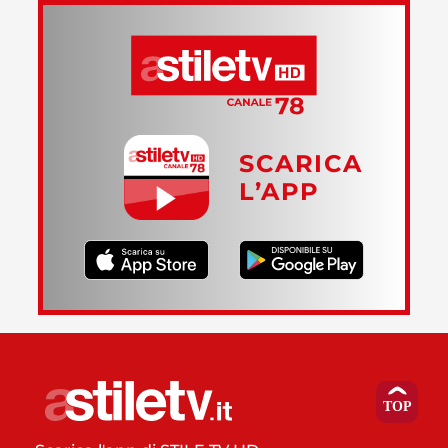
SCARICA
L’APP