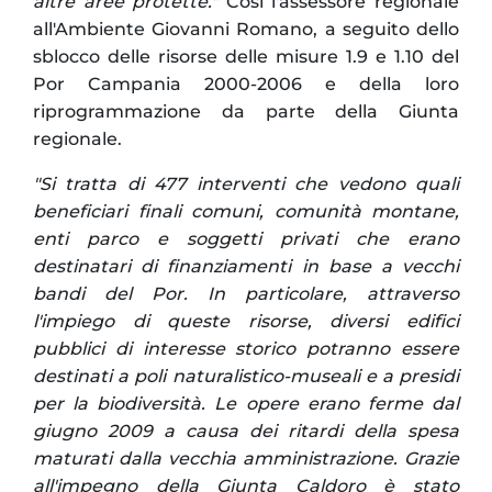
altre aree protette."
Così l'assessore regionale
all'Ambiente Giovanni Romano, a seguito dello
sblocco delle risorse delle misure 1.9 e 1.10 del
Por Campania 2000-2006 e della loro
riprogrammazione da parte della Giunta
regionale.
"Si tratta di 477 interventi che vedono quali
beneficiari finali comuni, comunità montane,
enti parco e soggetti privati che erano
destinatari di finanziamenti in base a vecchi
bandi del Por.
In particolare, attraverso
l'impiego di queste risorse, diversi edifici
pubblici di interesse storico potranno essere
destinati a poli naturalistico-museali e a presidi
per la biodiversità.
Le opere erano ferme dal
giugno 2009 a causa dei ritardi della spesa
maturati dalla vecchia amministrazione. Grazie
all'impegno della Giunta Caldoro è stato