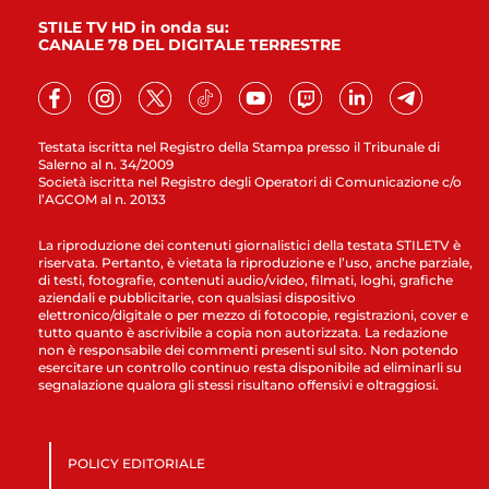
STILE TV HD in onda su:
CANALE 78 DEL DIGITALE TERRESTRE
Testata iscritta nel Registro della Stampa presso il Tribunale di
Salerno al n. 34/2009
Società iscritta nel Registro degli Operatori di Comunicazione c/o
l’AGCOM al n. 20133
La riproduzione dei contenuti giornalistici della testata STILETV è
riservata. Pertanto, è vietata la riproduzione e l’uso, anche parziale,
di testi, fotografie, contenuti audio/video, filmati, loghi, grafiche
aziendali e pubblicitarie, con qualsiasi dispositivo
elettronico/digitale o per mezzo di fotocopie, registrazioni, cover e
tutto quanto è ascrivibile a copia non autorizzata. La redazione
non è responsabile dei commenti presenti sul sito. Non potendo
esercitare un controllo continuo resta disponibile ad eliminarli su
segnalazione qualora gli stessi risultano offensivi e oltraggiosi.
POLICY EDITORIALE