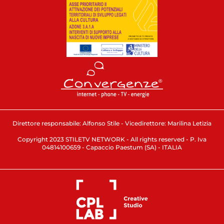
Direttore responsabile: Alfonso Stile - Vicedirettore: Marilina Letizia
Copyright 2023 STILETV NETWORK - All rights reserved - P. Iva
04814100659 - Capaccio Paestum (SA) - ITALIA