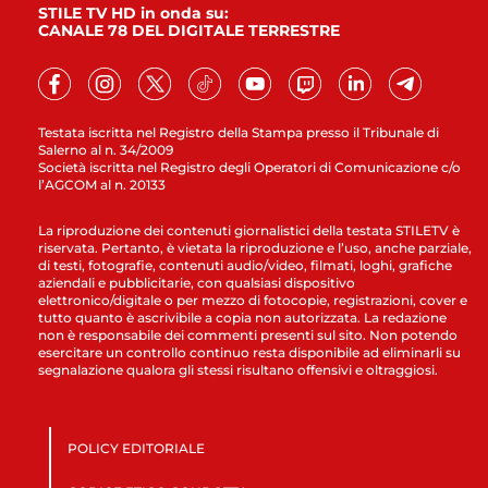
STILE TV HD in onda su:
CANALE 78 DEL DIGITALE TERRESTRE
Testata iscritta nel Registro della Stampa presso il Tribunale di
Salerno al n. 34/2009
Società iscritta nel Registro degli Operatori di Comunicazione c/o
l’AGCOM al n. 20133
La riproduzione dei contenuti giornalistici della testata STILETV è
riservata. Pertanto, è vietata la riproduzione e l’uso, anche parziale,
di testi, fotografie, contenuti audio/video, filmati, loghi, grafiche
aziendali e pubblicitarie, con qualsiasi dispositivo
elettronico/digitale o per mezzo di fotocopie, registrazioni, cover e
tutto quanto è ascrivibile a copia non autorizzata. La redazione
non è responsabile dei commenti presenti sul sito. Non potendo
esercitare un controllo continuo resta disponibile ad eliminarli su
segnalazione qualora gli stessi risultano offensivi e oltraggiosi.
POLICY EDITORIALE