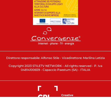
Direttore responsabile: Alfonso Stile - Vicedirettore: Marilina Letizia
Copyright 2023 STILETV NETWORK - All rights reserved - P. Iva
04814100659 - Capaccio Paestum (SA) - ITALIA