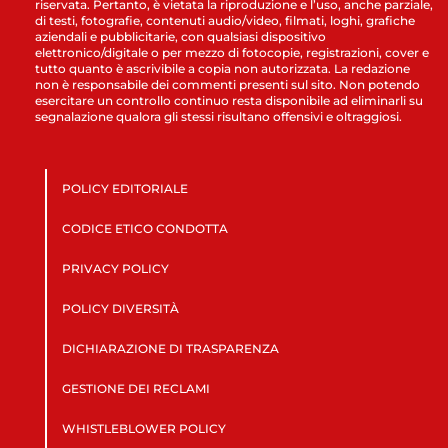
riservata. Pertanto, è vietata la riproduzione e l’uso, anche parziale,
di testi, fotografie, contenuti audio/video, filmati, loghi, grafiche
aziendali e pubblicitarie, con qualsiasi dispositivo
elettronico/digitale o per mezzo di fotocopie, registrazioni, cover e
tutto quanto è ascrivibile a copia non autorizzata. La redazione
non è responsabile dei commenti presenti sul sito. Non potendo
esercitare un controllo continuo resta disponibile ad eliminarli su
segnalazione qualora gli stessi risultano offensivi e oltraggiosi.
POLICY EDITORIALE
CODICE ETICO CONDOTTA
PRIVACY POLICY
POLICY DIVERSITÀ
DICHIARAZIONE DI TRASPARENZA
GESTIONE DEI RECLAMI
WHISTLEBLOWER POLICY