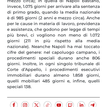
mezzo circa); in quella di Napoli bastano,
invece, 1.075 giorni per arrivare alla sentenza
di primo grado, quando la media nazionale
è di 985 giorni (2 anni e mezzo circa). Anche
per le cause in materia di lavoro, previdenza
e assistenza, che godono per legge di tempi
più brevi, ci vogliono non meno di 1.072
giorni (211 in più rispetto alla media
nazionale). Neanche Napoli ha mai toccato
cifre del genere: nel capoluogo campano, i
procedimenti speciali durano anche 806
giorni. Inoltre, in ogni singolo tribunale di
Corte d’Appello, i procedimenti esecutivi
immobiliari durano almeno 1.858 giorni,
quelli mobiliari 485 giorni e, infine, quelli
speciali 138.