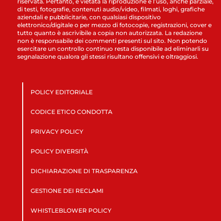
riservata. Pertanto, è vietata la riproduzione e l’uso, anche parziale,
di testi, fotografie, contenuti audio/video, filmati, loghi, grafiche
aziendali e pubblicitarie, con qualsiasi dispositivo
elettronico/digitale o per mezzo di fotocopie, registrazioni, cover e
tutto quanto è ascrivibile a copia non autorizzata. La redazione
non è responsabile dei commenti presenti sul sito. Non potendo
esercitare un controllo continuo resta disponibile ad eliminarli su
segnalazione qualora gli stessi risultano offensivi e oltraggiosi.
POLICY EDITORIALE
CODICE ETICO CONDOTTA
PRIVACY POLICY
POLICY DIVERSITÀ
DICHIARAZIONE DI TRASPARENZA
GESTIONE DEI RECLAMI
WHISTLEBLOWER POLICY