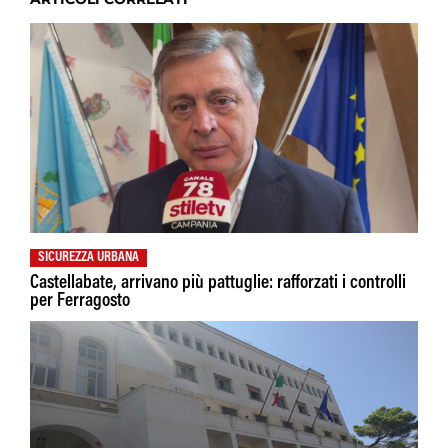
SICUREZZA URBANA
Castellabate, arrivano più pattuglie: rafforzati i controlli
per Ferragosto