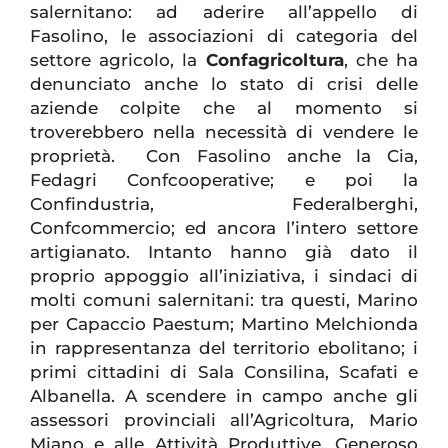
salernitano: ad aderire all’appello di
Fasolino, le associazioni di categoria del
settore agricolo, la
Confagricoltura
, che ha
denunciato anche lo stato di crisi delle
aziende colpite che al momento si
troverebbero nella necessità di vendere le
proprietà. Con Fasolino anche la Cia,
Fedagri Confcooperative; e poi la
Confindustria, Federalberghi,
Confcommercio; ed ancora l’intero settore
artigianato. Intanto hanno già dato il
proprio appoggio all’iniziativa, i sindaci di
molti comuni salernitani: tra questi, Marino
per Capaccio Paestum; Martino Melchionda
in rappresentanza del territorio ebolitano; i
primi cittadini di Sala Consilina, Scafati e
Albanella. A scendere in campo anche gli
assessori provinciali all’Agricoltura, Mario
Miano e alle Attività Produttive, Generoso