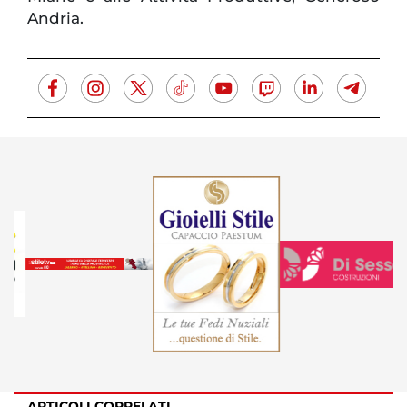
Andria.
ARTICOLI CORRELATI