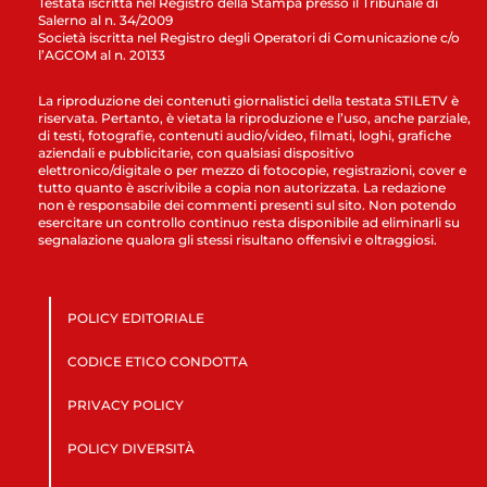
Testata iscritta nel Registro della Stampa presso il Tribunale di
Salerno al n. 34/2009
Società iscritta nel Registro degli Operatori di Comunicazione c/o
l’AGCOM al n. 20133
La riproduzione dei contenuti giornalistici della testata STILETV è
riservata. Pertanto, è vietata la riproduzione e l’uso, anche parziale,
di testi, fotografie, contenuti audio/video, filmati, loghi, grafiche
aziendali e pubblicitarie, con qualsiasi dispositivo
elettronico/digitale o per mezzo di fotocopie, registrazioni, cover e
tutto quanto è ascrivibile a copia non autorizzata. La redazione
non è responsabile dei commenti presenti sul sito. Non potendo
esercitare un controllo continuo resta disponibile ad eliminarli su
segnalazione qualora gli stessi risultano offensivi e oltraggiosi.
POLICY EDITORIALE
CODICE ETICO CONDOTTA
PRIVACY POLICY
POLICY DIVERSITÀ