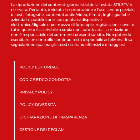
La riproduzione dei contenuti giornalistici della testata STILETV è
riservata. Pertanto, è vietata la riproduzione e l’uso, anche parziale,
di testi, fotografie, contenuti audio/video, filmati, loghi, grafiche
aziendali e pubblicitarie, con qualsiasi dispositivo
elettronico/digitale o per mezzo di fotocopie, registrazioni, cover e
tutto quanto è ascrivibile a copia non autorizzata. La redazione
non è responsabile dei commenti presenti sul sito. Non potendo
esercitare un controllo continuo resta disponibile ad eliminarli su
segnalazione qualora gli stessi risultano offensivi e oltraggiosi.
POLICY EDITORIALE
CODICE ETICO CONDOTTA
PRIVACY POLICY
POLICY DIVERSITÀ
DICHIARAZIONE DI TRASPARENZA
GESTIONE DEI RECLAMI