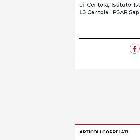
di Centola; Istituto I
LS Centola, IPSAR Sapr
ARTICOLI CORRELATI