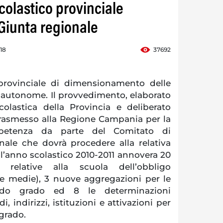
colastico provinciale
 Giunta regionale
18
37692
 provinciale di dimensionamento delle
e autonome. Il provvedimento, elaborato
scolastica della Provincia e deliberato
 trasmesso alla Regione Campania per la
petenza da parte del Comitato di
ale che dovrà procedere alla relativa
 l’anno scolastico 2010-2011 annovera 20
 relative alla scuola dell’obbligo
 e medie), 3 nuove aggregazioni per le
ondo grado ed 8 le determinazioni
 indirizzi, istituzioni e attivazioni per
 grado.