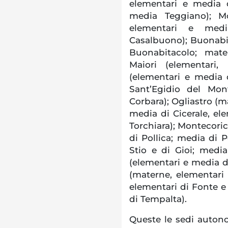
elementari e media 
media Teggiano); Mo
elementari e med
Casalbuono); Buonabi
Buonabitacolo; mate
Maiori (elementari,
(elementari e media 
Sant’Egidio del Mon
Corbara); Ogliastro (m
media di Cicerale, el
Torchiara); Montecori
di Pollica; media di 
Stio e di Gioi; media
(elementari e media d
(materne, elementari
elementari di Fonte e 
di Tempalta).
Queste le sedi autono