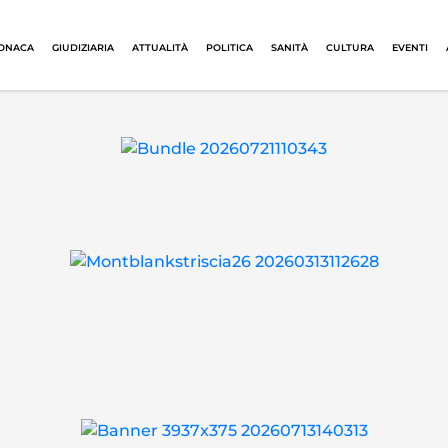
ONACA
GIUDIZIARIA
ATTUALITÀ
POLITICA
SANITÀ
CULTURA
EVENTI