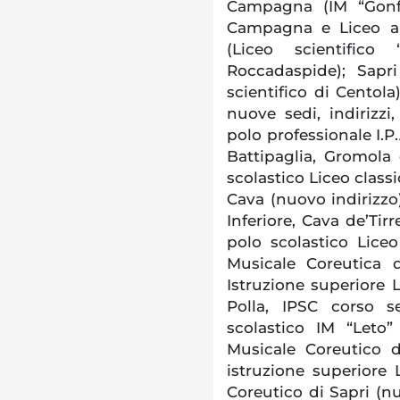
Campagna (IM “Gonfal
Campagna e Liceo art
(Liceo scientifico 
Roccadaspide); Sapri (
scientifico di Centola
nuove sedi, indirizzi,
polo professionale I.P.
Battipaglia, Gromola 
scolastico Liceo class
Cava (nuovo indirizzo)
Inferiore, Cava de’Tir
polo scolastico Liceo
Musicale Coreutica d
Istruzione superiore L
Polla, IPSC corso se
scolastico IM “Leto
Musicale Coreutico d
istruzione superiore 
Coreutico di Sapri (nu