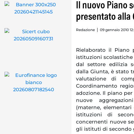
Il nuovo Piano s
presentato alla
Redazione
09 gennaio 2010 12:
Rielaborato il Piano
istituzioni scolastich
dal settore edilizia 
dalla Giunta, è stato
valutazione di com
Coordinamento region
adozione. Il piano per
nuove aggregazioni
(materne, elementari
istituzioni di sec
concernenti nuove sedi,
gli istituti di secondo