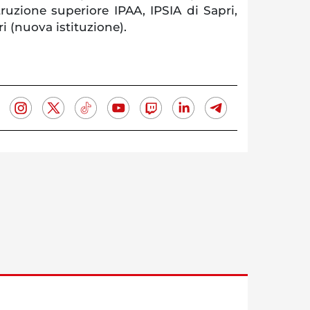
struzione superiore IPAA, IPSIA di Sapri,
i (nuova istituzione).