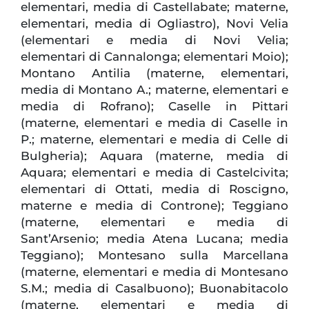
elementari, media di Castellabate; materne,
elementari, media di Ogliastro), Novi Velia
(elementari e media di Novi Velia;
elementari di Cannalonga; elementari Moio);
Montano Antilia (materne, elementari,
media di Montano A.; materne, elementari e
media di Rofrano); Caselle in Pittari
(materne, elementari e media di Caselle in
P.; materne, elementari e media di Celle di
Bulgheria); Aquara (materne, media di
Aquara; elementari e media di Castelcivita;
elementari di Ottati, media di Roscigno,
materne e media di Controne); Teggiano
(materne, elementari e media di
Sant’Arsenio; media Atena Lucana; media
Teggiano); Montesano sulla Marcellana
(materne, elementari e media di Montesano
S.M.; media di Casalbuono); Buonabitacolo
(materne, elementari e media di