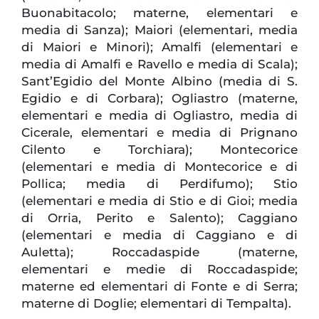
Buonabitacolo; materne, elementari e
media di Sanza); Maiori (elementari, media
di Maiori e Minori); Amalfi (elementari e
media di Amalfi e Ravello e media di Scala);
Sant’Egidio del Monte Albino (media di S.
Egidio e di Corbara); Ogliastro (materne,
elementari e media di Ogliastro, media di
Cicerale, elementari e media di Prignano
Cilento e Torchiara); Montecorice
(elementari e media di Montecorice e di
Pollica; media di Perdifumo); Stio
(elementari e media di Stio e di Gioi; media
di Orria, Perito e Salento); Caggiano
(elementari e media di Caggiano e di
Auletta); Roccadaspide (materne,
elementari e medie di Roccadaspide;
materne ed elementari di Fonte e di Serra;
materne di Doglie; elementari di Tempalta).