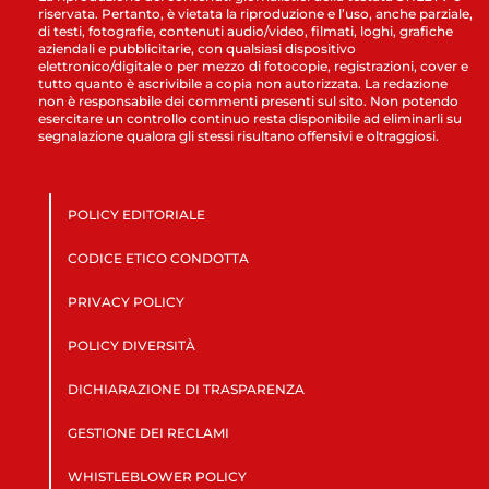
riservata. Pertanto, è vietata la riproduzione e l’uso, anche parziale,
di testi, fotografie, contenuti audio/video, filmati, loghi, grafiche
aziendali e pubblicitarie, con qualsiasi dispositivo
elettronico/digitale o per mezzo di fotocopie, registrazioni, cover e
tutto quanto è ascrivibile a copia non autorizzata. La redazione
non è responsabile dei commenti presenti sul sito. Non potendo
esercitare un controllo continuo resta disponibile ad eliminarli su
segnalazione qualora gli stessi risultano offensivi e oltraggiosi.
POLICY EDITORIALE
CODICE ETICO CONDOTTA
PRIVACY POLICY
POLICY DIVERSITÀ
DICHIARAZIONE DI TRASPARENZA
GESTIONE DEI RECLAMI
WHISTLEBLOWER POLICY