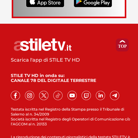
Scarica l'app di STILE TV HD
STILE TV HD in onda su:
CANALE 78 DEL DIGITALE TERRESTRE
Testata iscritta nel Registro della Stampa presso il Tribunale di
Salerno al n. 34/2009
Società iscritta nel Registro degli Operatori di Comunicazione c/o
l’AGCOM al n. 20133
La riproduzione dei contenuti giornalistici della testata STILETV è