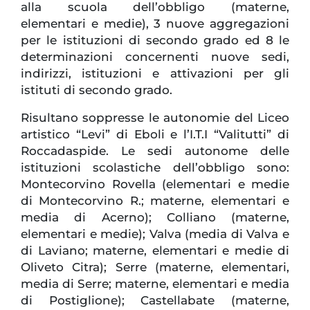
alla scuola dell’obbligo (materne,
elementari e medie), 3 nuove aggregazioni
per le istituzioni di secondo grado ed 8 le
determinazioni concernenti nuove sedi,
indirizzi, istituzioni e attivazioni per gli
istituti di secondo grado.
Risultano soppresse le autonomie del Liceo
artistico “Levi” di Eboli e l’I.T.I “Valitutti” di
Roccadaspide. Le sedi autonome delle
istituzioni scolastiche dell’obbligo sono:
Montecorvino Rovella (elementari e medie
di Montecorvino R.; materne, elementari e
media di Acerno); Colliano (materne,
elementari e medie); Valva (media di Valva e
di Laviano; materne, elementari e medie di
Oliveto Citra); Serre (materne, elementari,
media di Serre; materne, elementari e media
di Postiglione); Castellabate (materne,