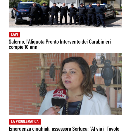
L'API
Salerno, l'Aliquota Pronto Intervento dei Carabinieri
compie 10 anni
LA PROBLEMATICA
Emergenza cinghiali, assessora Serluca: “Al via il Tavolo