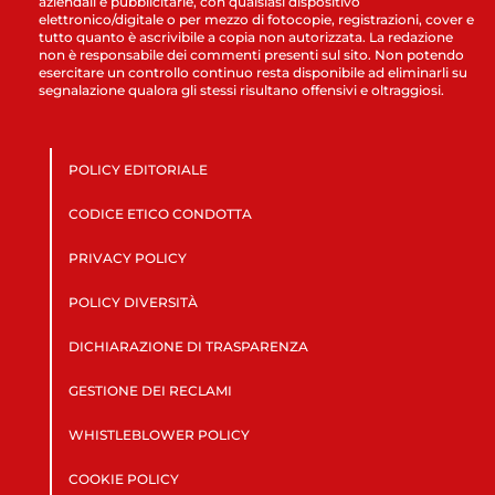
aziendali e pubblicitarie, con qualsiasi dispositivo
elettronico/digitale o per mezzo di fotocopie, registrazioni, cover e
tutto quanto è ascrivibile a copia non autorizzata. La redazione
non è responsabile dei commenti presenti sul sito. Non potendo
esercitare un controllo continuo resta disponibile ad eliminarli su
segnalazione qualora gli stessi risultano offensivi e oltraggiosi.
POLICY EDITORIALE
CODICE ETICO CONDOTTA
PRIVACY POLICY
POLICY DIVERSITÀ
DICHIARAZIONE DI TRASPARENZA
GESTIONE DEI RECLAMI
WHISTLEBLOWER POLICY
COOKIE POLICY