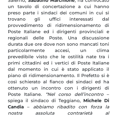
Salerno,
Sabatino Marchione
, ha convocato
un tavolo di concertazione a cui hanno
preso parte i sindaci dei comuni in cui si
trovano gli uffici interessati dal
provvedimento di ridimensionamento di
Poste Italiane ed i dirigenti provinciali e
regionali delle Poste. Una discussione
durata due ore dove non sono mancati toni
particolarmente accesi, un clima
prevedibile visto che le ostilità nate tra i
primi cittadini ed i vertici di Poste Italiane
dal momento in cui è stato applicato il
piano di ridimensionamento. Il Prefetto si è
così schierato al fianco dei sindaci ed ha
ottenuto un incontro con i dirigenti di
Poste Italiane.
“Nel corso dell’incontro
–
spiega il sindaco di Teggiano,
Michele Di
Candia
–
abbiamo ribadito con forza la
nostra assoluta contrarietà al