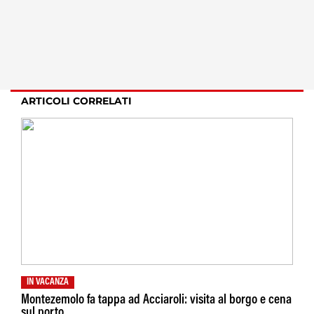
ARTICOLI CORRELATI
IN VACANZA
Montezemolo fa tappa ad Acciaroli: visita al borgo e cena
sul porto