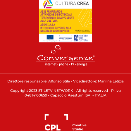
Direttore responsabile: Alfonso Stile - Vicedirettore: Marilina Letizia
Copyright 2023 STILETV NETWORK - All rights reserved - P. Iva
04814100659 - Capaccio Paestum (SA) - ITALIA