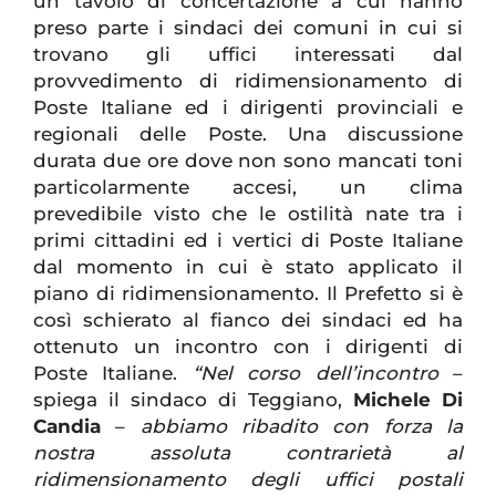
un tavolo di concertazione a cui hanno
preso parte i sindaci dei comuni in cui si
trovano gli uffici interessati dal
provvedimento di ridimensionamento di
Poste Italiane ed i dirigenti provinciali e
regionali delle Poste. Una discussione
durata due ore dove non sono mancati toni
particolarmente accesi, un clima
prevedibile visto che le ostilità nate tra i
primi cittadini ed i vertici di Poste Italiane
dal momento in cui è stato applicato il
piano di ridimensionamento. Il Prefetto si è
così schierato al fianco dei sindaci ed ha
ottenuto un incontro con i dirigenti di
Poste Italiane.
“Nel corso dell’incontro
–
spiega il sindaco di Teggiano,
Michele Di
Candia
–
abbiamo ribadito con forza la
nostra assoluta contrarietà al
ridimensionamento degli uffici postali