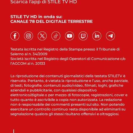
Scarica l'app di STILE TV HD
STILE TV HD in onda su:
CANALE 78 DEL DIGITALE TERRESTRE
Testata iscritta nel Registro della Stampa presso il Tribunale di
Salerno al n. 34/2009
Società iscritta nel Registro degli Operatori di Comunicazione c/o
l’AGCOM al n. 20133
La riproduzione dei contenuti giornalistici della testata STILETV è
riservata. Pertanto, è vietata la riproduzione e l’uso, anche parziale,
di testi, fotografie, contenuti audio/video, filmati, loghi, grafiche
aziendali e pubblicitarie, con qualsiasi dispositivo
elettronico/digitale o per mezzo di fotocopie, registrazioni, cover e
tutto quanto è ascrivibile a copia non autorizzata. La redazione
non è responsabile dei commenti presenti sul sito. Non potendo
esercitare un controllo continuo resta disponibile ad eliminarli su
segnalazione qualora gli stessi risultano offensivi e oltraggiosi.