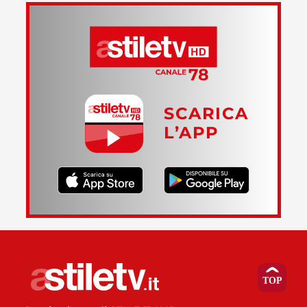
SCARICA
L’APP