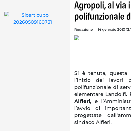
Agropoli, al via 
polifunzionale di
Redazione
14 gennaio 2010 12:
Si è tenuta, questa
l’inizio dei lavori 
polifunzionale di serv
elementare Landolfi. 
Alfieri
, e l’Amminist
l’avvio di importa
progettate dall'am
sindaco Alfieri.