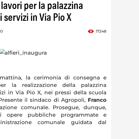
i lavori per la palazzina
 servizi in Via Pio X
10
17248
 mattina, la cerimonia di consegna e
per la realizzazione della palazzina
izi in Via Pio X, nei pressi della scuola
Presente il sindaco di Agropoli,
Franco
razione comunale. Prosegue, dunque,
nti opere pubbliche programmate e
ministrazione comunale guidata dal