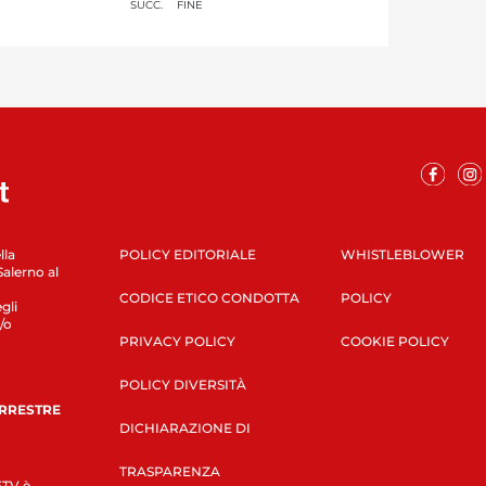
SUCC.
FINE
lla
POLICY EDITORIALE
WHISTLEBLOWER
Salerno al
CODICE ETICO CONDOTTA
POLICY
gli
/o
PRIVACY POLICY
COOKIE POLICY
POLICY DIVERSITÀ
ERRESTRE
DICHIARAZIONE DI
TRASPARENZA
LETV è