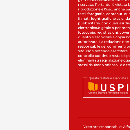
riservata. Pertanto, è vietata l
riproduzione e l’uso, anche par
testi, fotografie, contenuti au
filmati, loghi, grafiche aziendal
pubblicitarie, con qualsiasi di
elettronico/digitale o per mez
fotocopie, registrazioni, cover
quanto è ascrivibile a copia n
autorizzata. La redazione non
responsabile dei commenti pr
sito. Non potendo esercitare 
controllo continuo resta dispo
eliminarli su segnalazione qual
stessi risultano offensivi e oltr
Direttore responsabile: Alfo