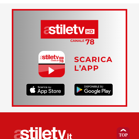
SCARICA
L’APP