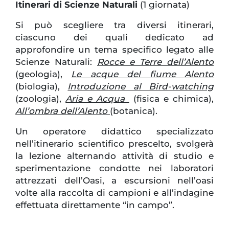
Itinerari di Scienze Naturali
(1 giornata)
Si può scegliere tra diversi itinerari,
ciascuno dei quali dedicato ad
approfondire un tema specifico legato alle
Scienze Naturali:
Rocce e Terre dell’Alento
(geologia),
Le acque del fiume Alento
(biologia),
Introduzione al Bird-watching
(zoologia),
Aria e Acqua
(fisica e chimica),
All’ombra dell’Alento
(botanica).
Un operatore didattico specializzato
nell’itinerario scientifico prescelto, svolgerà
la lezione alternando attività di studio e
sperimentazione condotte nei laboratori
attrezzati dell’Oasi, a escursioni nell’oasi
volte alla raccolta di campioni e all’indagine
effettuata direttamente “in campo”.