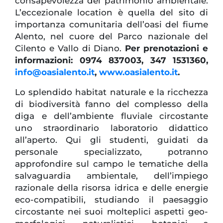
consapevolezza
del patrimonio ambientale.
L’eccezionale location è quella del sito di
importanza comunitaria dell’oasi del fiume
Alento, nel cuore del Parco nazionale del
Cilento e Vallo di Diano.
Per prenotazioni e
informazioni: 0974 837003, 347 1531360,
info@oasialento.it
,
www.oasialento.it
.
Lo splendido habitat naturale e la ricchezza
di biodiversità fanno del complesso della
diga e dell’ambiente fluviale circostante
uno straordinario laboratorio didattico
all’aperto. Qui gli studenti, guidati da
personale specializzato, potranno
approfondire sul campo le tematiche della
salvaguardia ambientale, dell’impiego
razionale della risorsa idrica e delle energie
eco-compatibili, studiando il paesaggio
circostante nei suoi molteplici aspetti geo-