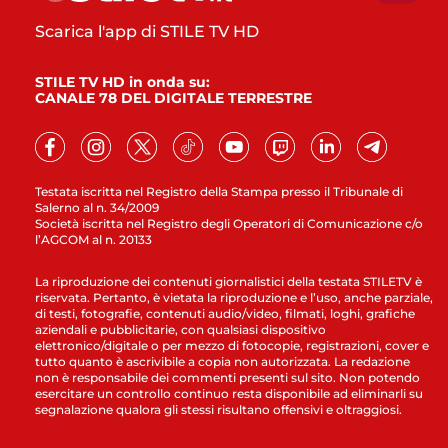
Scarica l'app di STILE TV HD
STILE TV HD in onda su:
CANALE 78 DEL DIGITALE TERRESTRE
Testata iscritta nel Registro della Stampa presso il Tribunale di
Salerno al n. 34/2009
Società iscritta nel Registro degli Operatori di Comunicazione c/o
l’AGCOM al n. 20133
La riproduzione dei contenuti giornalistici della testata STILETV è
riservata. Pertanto, è vietata la riproduzione e l’uso, anche parziale,
di testi, fotografie, contenuti audio/video, filmati, loghi, grafiche
aziendali e pubblicitarie, con qualsiasi dispositivo
elettronico/digitale o per mezzo di fotocopie, registrazioni, cover e
tutto quanto è ascrivibile a copia non autorizzata. La redazione
non è responsabile dei commenti presenti sul sito. Non potendo
esercitare un controllo continuo resta disponibile ad eliminarli su
segnalazione qualora gli stessi risultano offensivi e oltraggiosi.