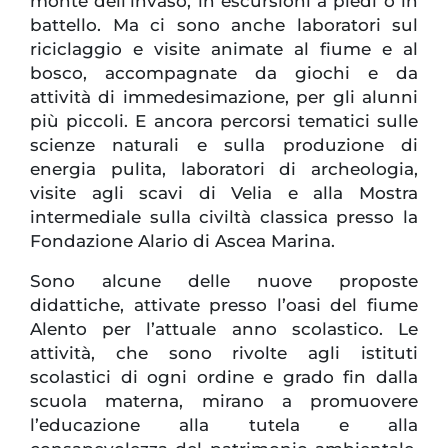
monte dell’invaso, in escursioni a piedi o in
battello. Ma ci sono anche laboratori sul
riciclaggio e visite animate al fiume e al
bosco, accompagnate da giochi e da
attività di immedesimazione, per gli alunni
più piccoli. E ancora percorsi tematici sulle
scienze naturali e sulla produzione di
energia pulita, laboratori di archeologia,
visite agli scavi di Velia e alla Mostra
intermediale sulla civiltà classica presso la
Fondazione Alario di Ascea Marina.
Sono alcune delle nuove proposte
didattiche, attivate presso l’oasi del fiume
Alento per l’attuale anno scolastico. Le
attività, che sono rivolte agli istituti
scolastici di ogni ordine e grado fin dalla
scuola materna, mirano a promuovere
l’educazione alla tutela e alla