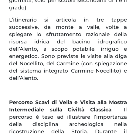
giornata; solo per scuola secondaria di I e II
grado)
L’itinerario si articola in tre tappe
successive, da monte a valle, volte a
spiegare lo sfruttamento razionale della
risorsa idrica del bacino idrografico
dell’Alento, a scopo potabile, irriguo e
energetico. Sono previste le visite alla diga
del Nocellito, del Carmine (con spiegazione
del sistema integrato Carmine-Nocellito) e
dell’Alento.
Percorso Scavi di Velia e Visita alla Mostra
Intermediale sulla Civiltà Classica
. Il
percorso è teso ad illustrare l’importanza
della disciplina archeologica nella
ricostruzione della Storia. Durante il