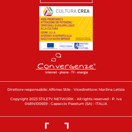
Direttore responsabile: Alfonso Stile - Vicedirettore: Marilina Letizia
Copyright 2023 STILETV NETWORK - All rights reserved - P. Iva
04814100659 - Capaccio Paestum (SA) - ITALIA