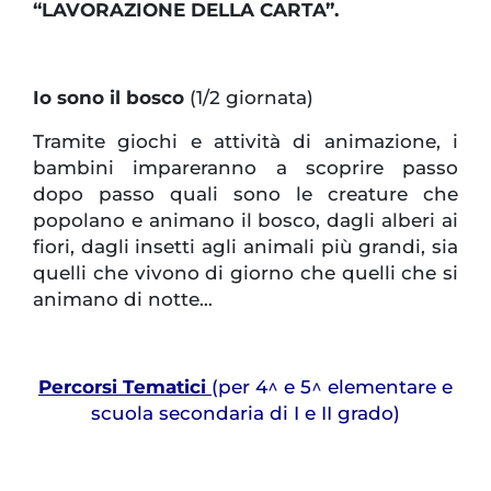
“LAVORAZIONE DELLA CARTA”.
Io sono il bosco
(1/2 giornata)
Tramite giochi e attività di animazione, i
bambini impareranno a scoprire passo
dopo passo quali sono le creature che
popolano e animano il bosco, dagli alberi ai
fiori, dagli insetti agli animali più grandi, sia
quelli che vivono di giorno che quelli che si
animano di notte…
Percorsi Tematici
(per 4^ e 5^ elementare e
scuola secondaria di I e II grado)