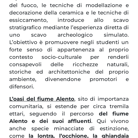
del fuoco, le tecniche di modellazione e
decorazione della ceramica e le tecniche di
essiccamento, introduce allo scavo
stratigrafico mediante l’esperienza diretta di
uno scavo archeologico simulato.
L’obiettivo è promuovere negli studenti un
forte senso di appartenenza al proprio
contesto socio-culturale per renderli
consapevoli delle ricchezze naturali,
storiche ed architettoniche del proprio
ambiente, divenendone promotori e
difensori.
L’oasi del fiume Alento
, sito di importanza
comunitaria, si estende per circa tremila
ettari, seguendo il percorso
del fiume
Alento e dei suoi affluenti
. Qui vivono
anche specie minacciate di estinzione,
come
la lontra, l’occhione, la ghiandaia