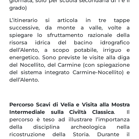
giornata; solo per scuola secondaria di I e II
grado)
L’itinerario si articola in tre tappe
successive, da monte a valle, volte a
spiegare lo sfruttamento razionale della
risorsa idrica del bacino idrografico
dell’Alento, a scopo potabile, irriguo e
energetico. Sono previste le visite alla diga
del Nocellito, del Carmine (con spiegazione
del sistema integrato Carmine-Nocellito) e
dell’Alento.
Percorso Scavi di Velia e Visita alla Mostra
Intermediale sulla Civiltà Classica
. Il
percorso è teso ad illustrare l’importanza
della disciplina archeologica nella
ricostruzione della Storia. Durante il