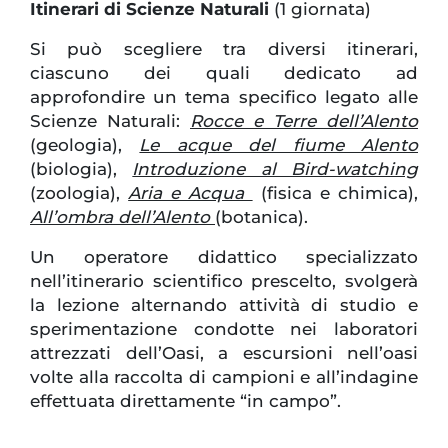
Itinerari di Scienze Naturali
(1 giornata)
Si può scegliere tra diversi itinerari,
ciascuno dei quali dedicato ad
approfondire un tema specifico legato alle
Scienze Naturali:
Rocce e Terre dell’Alento
(geologia),
Le acque del fiume Alento
(biologia),
Introduzione al Bird-watching
(zoologia),
Aria e Acqua
(fisica e chimica),
All’ombra dell’Alento
(botanica).
Un operatore didattico specializzato
nell’itinerario scientifico prescelto, svolgerà
la lezione alternando attività di studio e
sperimentazione condotte nei laboratori
attrezzati dell’Oasi, a escursioni nell’oasi
volte alla raccolta di campioni e all’indagine
effettuata direttamente “in campo”.