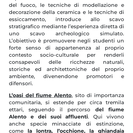
del fuoco, le tecniche di modellazione e
decorazione della ceramica e le tecniche di
essiccamento, introduce allo scavo
stratigrafico mediante l’esperienza diretta di
uno scavo archeologico simulato.
L’obiettivo è promuovere negli studenti un
forte senso di appartenenza al proprio
contesto socio-culturale per renderli
consapevoli delle ricchezze naturali,
storiche ed architettoniche del proprio
ambiente, divenendone promotori e
difensori.
L’oasi del fiume Alento
, sito di importanza
comunitaria, si estende per circa tremila
ettari, seguendo il percorso
del fiume
Alento e dei suoi affluenti
. Qui vivono
anche specie minacciate di estinzione,
come
la lontra, l’occhione, la ghiandaia