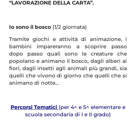
“LAVORAZIONE DELLA CARTA”.
Io sono il bosco
(1/2 giornata)
Tramite giochi e attività di animazione, i
bambini impareranno a scoprire passo
dopo passo quali sono le creature che
popolano e animano il bosco, dagli alberi ai
fiori, dagli insetti agli animali più grandi, sia
quelli che vivono di giorno che quelli che si
animano di notte…
Percorsi Tematici
(per 4^ e 5^ elementare e
scuola secondaria di I e II grado)