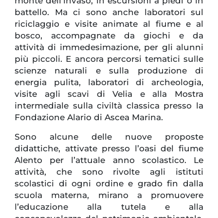
monte dell’invaso, in escursioni a piedi o in
battello. Ma ci sono anche laboratori sul
riciclaggio e visite animate al fiume e al
bosco, accompagnate da giochi e da
attività di immedesimazione, per gli alunni
più piccoli. E ancora percorsi tematici sulle
scienze naturali e sulla produzione di
energia pulita, laboratori di archeologia,
visite agli scavi di Velia e alla Mostra
intermediale sulla civiltà classica presso la
Fondazione Alario di Ascea Marina.
Sono alcune delle nuove proposte
didattiche, attivate presso l’oasi del fiume
Alento per l’attuale anno scolastico. Le
attività, che sono rivolte agli istituti
scolastici di ogni ordine e grado fin dalla
scuola materna, mirano a promuovere
l’educazione alla tutela e alla