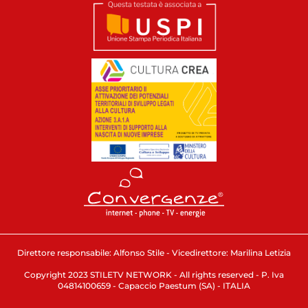
Direttore responsabile: Alfonso Stile - Vicedirettore: Marilina Letizia
Copyright 2023 STILETV NETWORK - All rights reserved - P. Iva
04814100659 - Capaccio Paestum (SA) - ITALIA