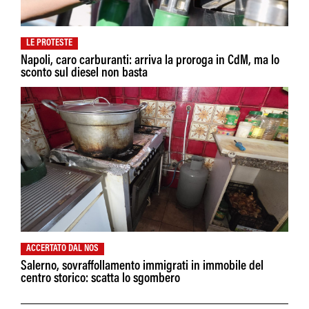
LE PROTESTE
Napoli, caro carburanti: arriva la proroga in CdM, ma lo
sconto sul diesel non basta
ACCERTATO DAL NOS
Salerno, sovraffollamento immigrati in immobile del
centro storico: scatta lo sgombero