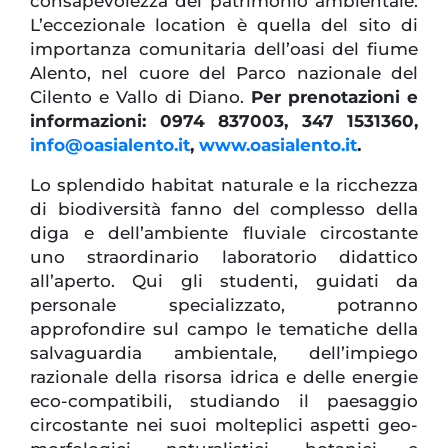
consapevolezza
del patrimonio ambientale.
L’eccezionale location è quella del sito di
importanza comunitaria dell’oasi del fiume
Alento, nel cuore del Parco nazionale del
Cilento e Vallo di Diano.
Per prenotazioni e
informazioni: 0974 837003, 347 1531360,
info@oasialento.it
,
www.oasialento.it
.
Lo splendido habitat naturale e la ricchezza
di biodiversità fanno del complesso della
diga e dell’ambiente fluviale circostante
uno straordinario laboratorio didattico
all’aperto. Qui gli studenti, guidati da
personale specializzato, potranno
approfondire sul campo le tematiche della
salvaguardia ambientale, dell’impiego
razionale della risorsa idrica e delle energie
eco-compatibili, studiando il paesaggio
circostante nei suoi molteplici aspetti geo-