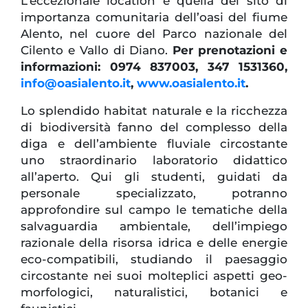
L’eccezionale location è quella del sito di
importanza comunitaria dell’oasi del fiume
Alento, nel cuore del Parco nazionale del
Cilento e Vallo di Diano.
Per prenotazioni e
informazioni: 0974 837003, 347 1531360,
info@oasialento.it
,
www.oasialento.it
.
Lo splendido habitat naturale e la ricchezza
di biodiversità fanno del complesso della
diga e dell’ambiente fluviale circostante
uno straordinario laboratorio didattico
all’aperto. Qui gli studenti, guidati da
personale specializzato, potranno
approfondire sul campo le tematiche della
salvaguardia ambientale, dell’impiego
razionale della risorsa idrica e delle energie
eco-compatibili, studiando il paesaggio
circostante nei suoi molteplici aspetti geo-
morfologici, naturalistici, botanici e