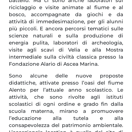
battello. Ma ci sono anche laboratori sul
riciclaggio e visite animate al fiume e al
bosco, accompagnate da giochi e da
attività di immedesimazione, per gli alunni
più piccoli. E ancora percorsi tematici sulle
scienze naturali e sulla produzione di
energia pulita, laboratori di archeologia,
visite agli scavi di Velia e alla Mostra
intermediale sulla civiltà classica presso la
Fondazione Alario di Ascea Marina.
Sono alcune delle nuove proposte
didattiche, attivate presso l’oasi del fiume
Alento per l’attuale anno scolastico. Le
attività, che sono rivolte agli istituti
scolastici di ogni ordine e grado fin dalla
scuola materna, mirano a promuovere
l’educazione alla tutela e alla
consapevolezza
del patrimonio ambientale.