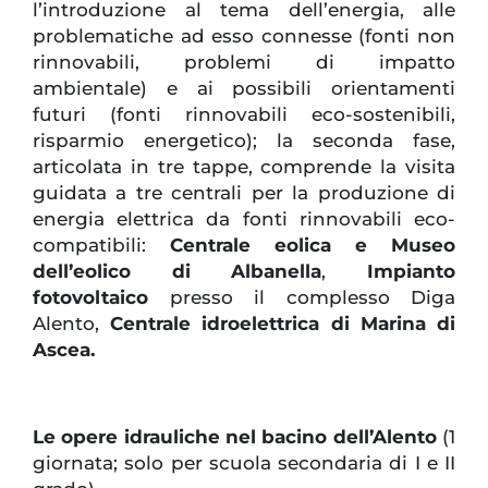
l’introduzione al tema dell’energia, alle
problematiche ad esso connesse (fonti non
rinnovabili, problemi di impatto
ambientale) e ai possibili orientamenti
futuri (fonti rinnovabili eco-sostenibili,
risparmio energetico); la seconda fase,
articolata in tre tappe, comprende la visita
guidata a tre centrali per la produzione di
energia elettrica da fonti rinnovabili eco-
compatibili:
Centrale eolica e Museo
dell’eolico di Albanella
,
Impianto
fotovoltaico
presso il complesso Diga
Alento,
Centrale idroelettrica di Marina di
Ascea.
Le opere idrauliche nel bacino dell’Alento
(1
giornata; solo per scuola secondaria di I e II