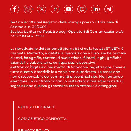
Testata iscritta nel Registro della Stampa presso il Tribunale di
Salerno al n. 34/2009
Società iscritta nel Registro degli Operatori di Comunicazione c/o
l’AGCOM al n. 20133
La riproduzione dei contenuti giornalistici della testata STILETV è
riservata. Pertanto, è vietata la riproduzione e l’uso, anche parziale,
di testi, fotografie, contenuti audio/video, filmati, loghi, grafiche
aziendali e pubblicitarie, con qualsiasi dispositivo
elettronico/digitale o per mezzo di fotocopie, registrazioni, cover e
tutto quanto è ascrivibile a copia non autorizzata. La redazione
non è responsabile dei commenti presenti sul sito. Non potendo
esercitare un controllo continuo resta disponibile ad eliminarli su
segnalazione qualora gli stessi risultano offensivi e oltraggiosi.
POLICY EDITORIALE
CODICE ETICO CONDOTTA
PRIVACY POLICY