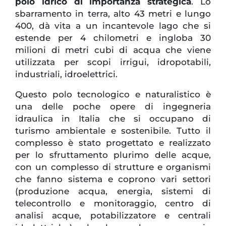
polo idrico di importanza strategica
. Lo
sbarramento in terra, alto 43 metri e lungo
400, dà vita a un incantevole lago che si
estende per 4 chilometri e ingloba 30
milioni di metri cubi di acqua che viene
utilizzata per scopi irrigui, idropotabili,
industriali, idroelettrici.
Questo polo tecnologico e naturalistico è
una delle poche opere di ingegneria
idraulica in Italia che si occupano di
turismo ambientale e sostenibile. Tutto il
complesso è stato progettato e realizzato
per lo sfruttamento plurimo delle acque,
con un complesso di strutture e organismi
che fanno sistema e coprono vari settori
(produzione acqua, energia, sistemi di
telecontrollo e monitoraggio, centro di
analisi acque, potabilizzatore e centrali