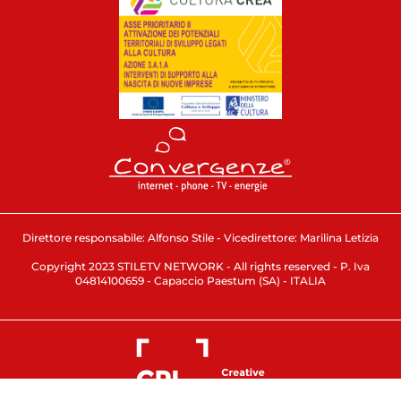
Direttore responsabile: Alfonso Stile - Vicedirettore: Marilina Letizia
Copyright 2023 STILETV NETWORK - All rights reserved - P. Iva
04814100659 - Capaccio Paestum (SA) - ITALIA