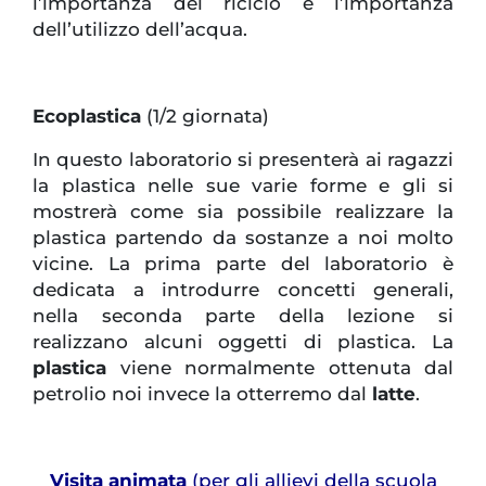
l’importanza del riciclo e l’importanza
dell’utilizzo dell’acqua.
Ecoplastica
(1/2 giornata)
In questo laboratorio si presenterà ai ragazzi
la plastica nelle sue varie forme e gli si
mostrerà come sia possibile realizzare la
plastica partendo da sostanze a noi molto
vicine. La prima parte del laboratorio è
dedicata a introdurre concetti generali,
nella seconda parte della lezione si
realizzano alcuni oggetti di plastica. La
plastica
viene normalmente ottenuta dal
petrolio noi invece la otterremo dal
latte
.
Visita animata
(per gli allievi della scuola