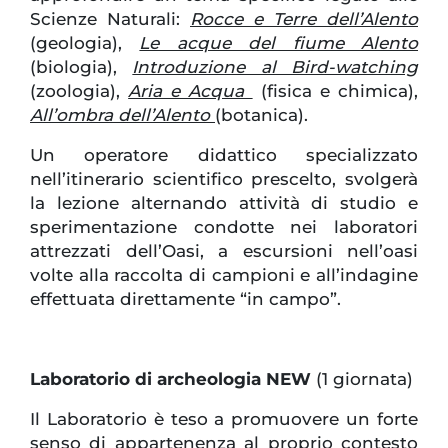
Scienze Naturali:
Rocce e Terre dell’Alento
(geologia),
Le acque del fiume Alento
(biologia),
Introduzione al Bird-watching
(zoologia),
Aria e Acqua
(fisica e chimica),
All’ombra dell’Alento
(botanica).
Un operatore didattico specializzato
nell’itinerario scientifico prescelto, svolgerà
la lezione alternando attività di studio e
sperimentazione condotte nei laboratori
attrezzati dell’Oasi, a escursioni nell’oasi
volte alla raccolta di campioni e all’indagine
effettuata direttamente “in campo”.
Laboratorio di archeologia NEW
(1 giornata)
Il Laboratorio è teso a promuovere un forte
senso di appartenenza al proprio contesto