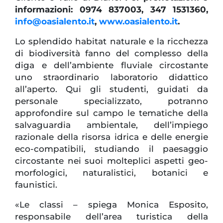
informazioni: 0974 837003, 347 1531360,
info@oasialento.it
,
www.oasialento.it
.
Lo splendido habitat naturale e la ricchezza
di biodiversità fanno del complesso della
diga e dell’ambiente fluviale circostante
uno straordinario laboratorio didattico
all’aperto. Qui gli studenti, guidati da
personale specializzato, potranno
approfondire sul campo le tematiche della
salvaguardia ambientale, dell’impiego
razionale della risorsa idrica e delle energie
eco-compatibili, studiando il paesaggio
circostante nei suoi molteplici aspetti geo-
morfologici, naturalistici, botanici e
faunistici.
«Le classi – spiega Monica Esposito,
responsabile dell’area turistica della