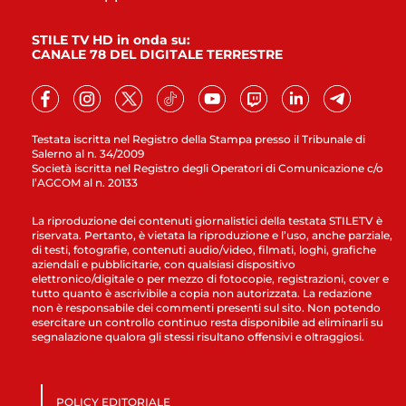
STILE TV HD in onda su:
CANALE 78 DEL DIGITALE TERRESTRE
Testata iscritta nel Registro della Stampa presso il Tribunale di
Salerno al n. 34/2009
Società iscritta nel Registro degli Operatori di Comunicazione c/o
l’AGCOM al n. 20133
La riproduzione dei contenuti giornalistici della testata STILETV è
riservata. Pertanto, è vietata la riproduzione e l’uso, anche parziale,
di testi, fotografie, contenuti audio/video, filmati, loghi, grafiche
aziendali e pubblicitarie, con qualsiasi dispositivo
elettronico/digitale o per mezzo di fotocopie, registrazioni, cover e
tutto quanto è ascrivibile a copia non autorizzata. La redazione
non è responsabile dei commenti presenti sul sito. Non potendo
esercitare un controllo continuo resta disponibile ad eliminarli su
segnalazione qualora gli stessi risultano offensivi e oltraggiosi.
POLICY EDITORIALE