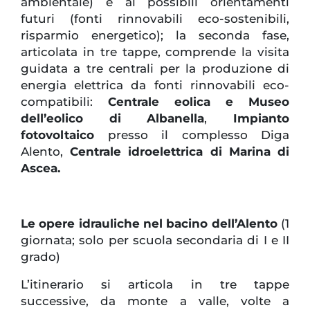
ambientale) e ai possibili orientamenti
futuri (fonti rinnovabili eco-sostenibili,
risparmio energetico); la seconda fase,
articolata in tre tappe, comprende la visita
guidata a tre centrali per la produzione di
energia elettrica da fonti rinnovabili eco-
compatibili:
Centrale eolica e Museo
dell’eolico di Albanella
,
Impianto
fotovoltaico
presso il complesso Diga
Alento,
Centrale idroelettrica di Marina di
Ascea.
Le opere idrauliche nel bacino dell’Alento
(1
giornata; solo per scuola secondaria di I e II
grado)
L’itinerario si articola in tre tappe
successive, da monte a valle, volte a