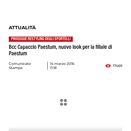
ATTUALITÀ
PROSEGUE RESTYLING DEGLI SPORTELLI
Bcc Capaccio Paestum, nuovo look per la filiale di
Paestum
Comunicato
14 marzo 2016
17469
Stampa
11:18