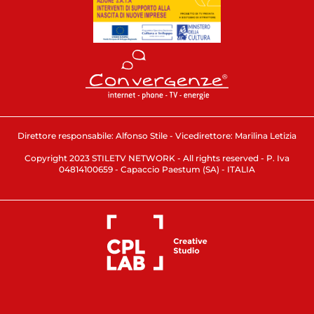
Direttore responsabile: Alfonso Stile - Vicedirettore: Marilina Letizia
Copyright 2023 STILETV NETWORK - All rights reserved - P. Iva
04814100659 - Capaccio Paestum (SA) - ITALIA