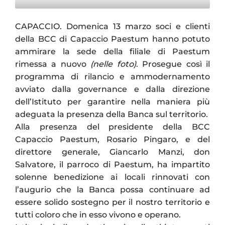
CAPACCIO. Domenica 13 marzo soci e clienti
della BCC di Capaccio Paestum hanno potuto
ammirare la sede della filiale di Paestum
rimessa a nuovo
(nelle foto)
. Prosegue così il
programma di rilancio e ammodernamento
avviato dalla governance e dalla direzione
dell’Istituto per garantire nella maniera più
adeguata la presenza della Banca sul territorio.
Alla presenza del presidente della BCC
Capaccio Paestum, Rosario Pingaro, e del
direttore generale, Giancarlo Manzi, don
Salvatore, il parroco di Paestum, ha impartito
solenne benedizione ai locali rinnovati con
l’augurio che la Banca possa continuare ad
essere solido sostegno per il nostro territorio e
tutti coloro che in esso vivono e operano.