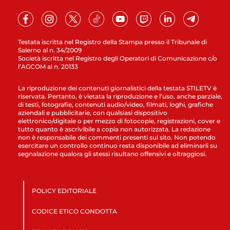
Testata iscritta nel Registro della Stampa presso il Tribunale di
Salerno al n. 34/2009
Società iscritta nel Registro degli Operatori di Comunicazione c/o
l’AGCOM al n. 20133
La riproduzione dei contenuti giornalistici della testata STILETV è
riservata. Pertanto, è vietata la riproduzione e l’uso, anche parziale,
di testi, fotografie, contenuti audio/video, filmati, loghi, grafiche
aziendali e pubblicitarie, con qualsiasi dispositivo
elettronico/digitale o per mezzo di fotocopie, registrazioni, cover e
tutto quanto è ascrivibile a copia non autorizzata. La redazione
non è responsabile dei commenti presenti sul sito. Non potendo
esercitare un controllo continuo resta disponibile ad eliminarli su
segnalazione qualora gli stessi risultano offensivi e oltraggiosi.
POLICY EDITORIALE
CODICE ETICO CONDOTTA