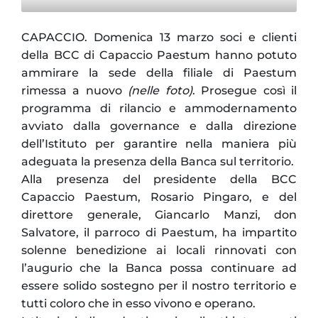
CAPACCIO. Domenica 13 marzo soci e clienti
della BCC di Capaccio Paestum hanno potuto
ammirare la sede della filiale di Paestum
rimessa a nuovo
(nelle foto)
. Prosegue così il
programma di rilancio e ammodernamento
avviato dalla governance e dalla direzione
dell’Istituto per garantire nella maniera più
adeguata la presenza della Banca sul territorio.
Alla presenza del presidente della BCC
Capaccio Paestum, Rosario Pingaro, e del
direttore generale, Giancarlo Manzi, don
Salvatore, il parroco di Paestum, ha impartito
solenne benedizione ai locali rinnovati con
l’augurio che la Banca possa continuare ad
essere solido sostegno per il nostro territorio e
tutti coloro che in esso vivono e operano.