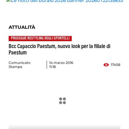
ATTUALITÀ
PROSEGUE RESTYLING DEGLI SPORTELLI
Bcc Capaccio Paestum, nuovo look per la filiale di
Paestum
Comunicato
14 marzo 2016
17458
Stampa
11:18