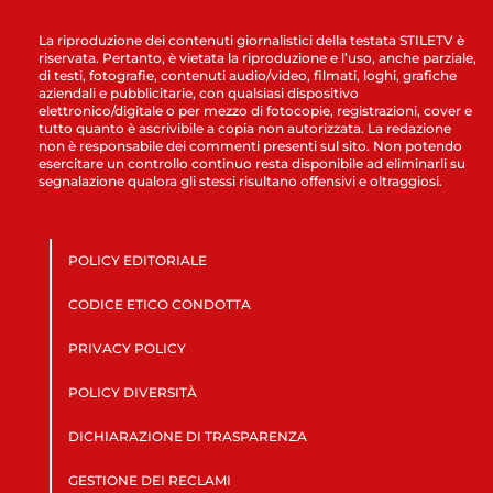
La riproduzione dei contenuti giornalistici della testata STILETV è
riservata. Pertanto, è vietata la riproduzione e l’uso, anche parziale,
di testi, fotografie, contenuti audio/video, filmati, loghi, grafiche
aziendali e pubblicitarie, con qualsiasi dispositivo
elettronico/digitale o per mezzo di fotocopie, registrazioni, cover e
tutto quanto è ascrivibile a copia non autorizzata. La redazione
non è responsabile dei commenti presenti sul sito. Non potendo
esercitare un controllo continuo resta disponibile ad eliminarli su
segnalazione qualora gli stessi risultano offensivi e oltraggiosi.
POLICY EDITORIALE
CODICE ETICO CONDOTTA
PRIVACY POLICY
POLICY DIVERSITÀ
DICHIARAZIONE DI TRASPARENZA
GESTIONE DEI RECLAMI