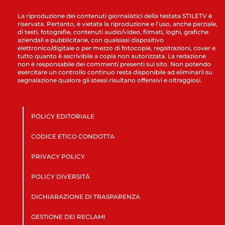
La riproduzione dei contenuti giornalistici della testata STILETV è
riservata. Pertanto, è vietata la riproduzione e l’uso, anche parziale,
di testi, fotografie, contenuti audio/video, filmati, loghi, grafiche
aziendali e pubblicitarie, con qualsiasi dispositivo
elettronico/digitale o per mezzo di fotocopie, registrazioni, cover e
tutto quanto è ascrivibile a copia non autorizzata. La redazione
non è responsabile dei commenti presenti sul sito. Non potendo
esercitare un controllo continuo resta disponibile ad eliminarli su
segnalazione qualora gli stessi risultano offensivi e oltraggiosi.
POLICY EDITORIALE
CODICE ETICO CONDOTTA
PRIVACY POLICY
POLICY DIVERSITÀ
DICHIARAZIONE DI TRASPARENZA
GESTIONE DEI RECLAMI