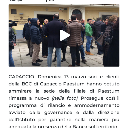
CAPACCIO. Domenica 13 marzo soci e clienti
della BCC di Capaccio Paestum hanno potuto
ammirare la sede della filiale di Paestum
rimessa a nuovo
(nelle foto)
. Prosegue così il
programma di rilancio e ammodernamento
avviato dalla governance e dalla direzione
dell’Istituto per garantire nella maniera più
adeguata la presenza della Banca sul territorio.