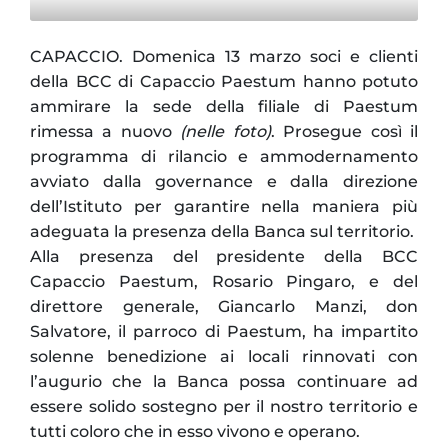
CAPACCIO. Domenica 13 marzo soci e clienti
della BCC di Capaccio Paestum hanno potuto
ammirare la sede della filiale di Paestum
rimessa a nuovo
(nelle foto)
. Prosegue così il
programma di rilancio e ammodernamento
avviato dalla governance e dalla direzione
dell’Istituto per garantire nella maniera più
adeguata la presenza della Banca sul territorio.
Alla presenza del presidente della BCC
Capaccio Paestum, Rosario Pingaro, e del
direttore generale, Giancarlo Manzi, don
Salvatore, il parroco di Paestum, ha impartito
solenne benedizione ai locali rinnovati con
l’augurio che la Banca possa continuare ad
essere solido sostegno per il nostro territorio e
tutti coloro che in esso vivono e operano.