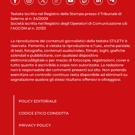
Testata iscritta nel Registro della Stampa presso il Tribunale di
Salerno al n. 34/2009
Società iscritta nel Registro degli Operatori di Comunicazione c/o
l’AGCOM al n. 20133
La riproduzione dei contenuti giornalistici della testata STILETV è
riservata. Pertanto, è vietata la riproduzione e l’uso, anche parziale,
di testi, fotografie, contenuti audio/video, filmati, loghi, grafiche
aziendali e pubblicitarie, con qualsiasi dispositivo
elettronico/digitale o per mezzo di fotocopie, registrazioni, cover e
tutto quanto è ascrivibile a copia non autorizzata. La redazione
non è responsabile dei commenti presenti sul sito. Non potendo
esercitare un controllo continuo resta disponibile ad eliminarli su
segnalazione qualora gli stessi risultano offensivi e oltraggiosi.
POLICY EDITORIALE
CODICE ETICO CONDOTTA
PRIVACY POLICY