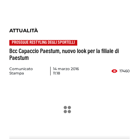
ATTUALITÀ
PROSEGUE RESTYLING DEGLI SPORTELLI
Bcc Capaccio Paestum, nuovo look per la filiale di
Paestum
Comunicato
14 marzo 2016
17460
Stampa
11:18