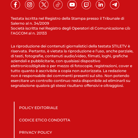
Testata iscritta nel Registro della Stampa presso il Tribunale di
Salerno al n. 34/2009
Società iscritta nel Registro degli Operatori di Comunicazione c/o
l’AGCOM al n. 20133
La riproduzione dei contenuti giornalistici della testata STILETV è
riservata. Pertanto, è vietata la riproduzione e l’uso, anche parziale,
di testi, fotografie, contenuti audio/video, filmati, loghi, grafiche
aziendali e pubblicitarie, con qualsiasi dispositivo
elettronico/digitale o per mezzo di fotocopie, registrazioni, cover e
tutto quanto è ascrivibile a copia non autorizzata. La redazione
non è responsabile dei commenti presenti sul sito. Non potendo
esercitare un controllo continuo resta disponibile ad eliminarli su
segnalazione qualora gli stessi risultano offensivi e oltraggiosi.
POLICY EDITORIALE
CODICE ETICO CONDOTTA
PRIVACY POLICY