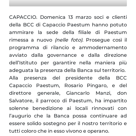
CAPACCIO. Domenica 13 marzo soci e clienti
della BCC di Capaccio Paestum hanno potuto
ammirare la sede della filiale di Paestum
rimessa a nuovo
(nelle foto)
. Prosegue così il
programma di rilancio e ammodernamento
avviato dalla governance e dalla direzione
dell’Istituto per garantire nella maniera più
adeguata la presenza della Banca sul territorio.
Alla presenza del presidente della BCC
Capaccio Paestum, Rosario Pingaro, e del
direttore generale, Giancarlo Manzi, don
Salvatore, il parroco di Paestum, ha impartito
solenne benedizione ai locali rinnovati con
l’augurio che la Banca possa continuare ad
essere solido sostegno per il nostro territorio e
tutti coloro che in esso vivono e operano.