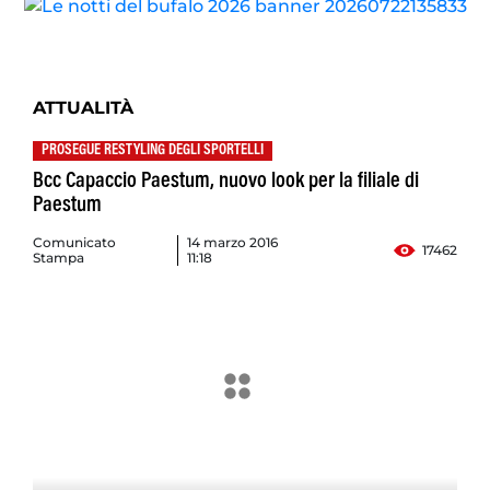
ATTUALITÀ
PROSEGUE RESTYLING DEGLI SPORTELLI
Bcc Capaccio Paestum, nuovo look per la filiale di
Paestum
Comunicato
14 marzo 2016
17462
Stampa
11:18