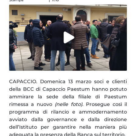
CAPACCIO. Domenica 13 marzo soci e clienti
della BCC di Capaccio Paestum hanno potuto
ammirare la sede della filiale di Paestum
rimessa a nuovo
(nelle foto)
. Prosegue così il
programma di rilancio e ammodernamento
avviato dalla governance e dalla direzione
dell’Istituto per garantire nella maniera più
adeguata la presenza della Banca sul territorio.