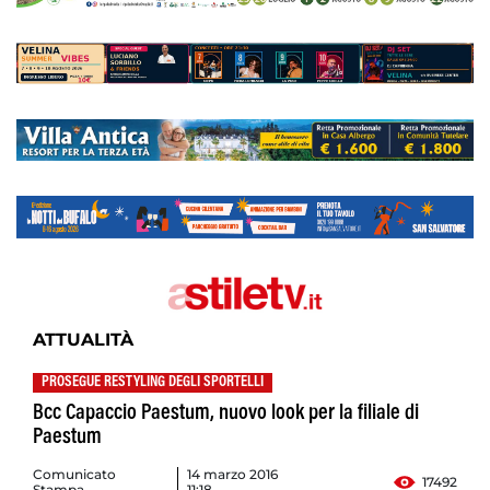
ATTUALITÀ
PROSEGUE RESTYLING DEGLI SPORTELLI
Bcc Capaccio Paestum, nuovo look per la filiale di
Paestum
Comunicato
14 marzo 2016
17492
Stampa
11:18