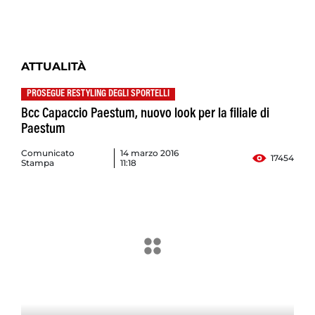
ATTUALITÀ
PROSEGUE RESTYLING DEGLI SPORTELLI
Bcc Capaccio Paestum, nuovo look per la filiale di
Paestum
Comunicato
14 marzo 2016
17454
Stampa
11:18