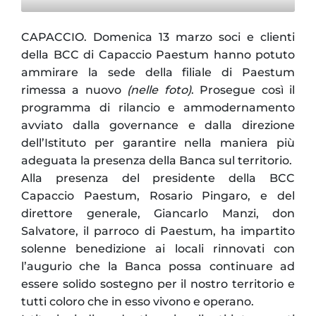
CAPACCIO. Domenica 13 marzo soci e clienti
della BCC di Capaccio Paestum hanno potuto
ammirare la sede della filiale di Paestum
rimessa a nuovo
(nelle foto)
. Prosegue così il
programma di rilancio e ammodernamento
avviato dalla governance e dalla direzione
dell’Istituto per garantire nella maniera più
adeguata la presenza della Banca sul territorio.
Alla presenza del presidente della BCC
Capaccio Paestum, Rosario Pingaro, e del
direttore generale, Giancarlo Manzi, don
Salvatore, il parroco di Paestum, ha impartito
solenne benedizione ai locali rinnovati con
l’augurio che la Banca possa continuare ad
essere solido sostegno per il nostro territorio e
tutti coloro che in esso vivono e operano.