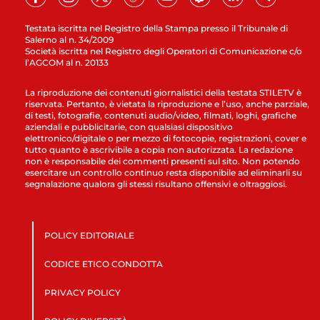
Testata iscritta nel Registro della Stampa presso il Tribunale di
Salerno al n. 34/2009
Società iscritta nel Registro degli Operatori di Comunicazione c/o
l’AGCOM al n. 20133
La riproduzione dei contenuti giornalistici della testata STILETV è
riservata. Pertanto, è vietata la riproduzione e l’uso, anche parziale,
di testi, fotografie, contenuti audio/video, filmati, loghi, grafiche
aziendali e pubblicitarie, con qualsiasi dispositivo
elettronico/digitale o per mezzo di fotocopie, registrazioni, cover e
tutto quanto è ascrivibile a copia non autorizzata. La redazione
non è responsabile dei commenti presenti sul sito. Non potendo
esercitare un controllo continuo resta disponibile ad eliminarli su
segnalazione qualora gli stessi risultano offensivi e oltraggiosi.
POLICY EDITORIALE
CODICE ETICO CONDOTTA
PRIVACY POLICY