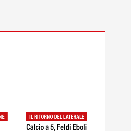
NE
IL RITORNO DEL LATERALE
Calcio a 5, Feldi Eboli