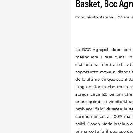
Basket, Bcc Agr
Comunicato Stampa
04 april
La BCC Agropoli dopo ben 7 
malincuore i due punti in
siciliana ha mertitato la vi
soprattutto aveva a disposi
delle ultime cinque sconfitte
lunga distanza che mette de
spreca circa 28 palloni che 
onore quindi ai vincitori.I
problemi fisici durante la s
campo non era al 100% ma ha
soliti. Coach Maria lascia a
prima volta fa il suo esordi