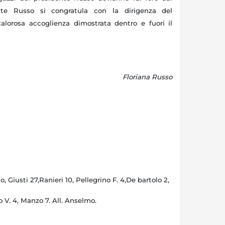
nte Russo si congratula con la dirigenza del
alorosa accoglienza dimostrata dentro e fuori il
Floriana Russo
iusti 27,Ranieri 10, Pellegrino F. 4,De bartolo 2,
o V. 4, Manzo 7. All. Anselmo.