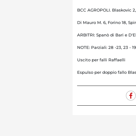
BCC AGROPOLI. Blaskovic 2,Ra
Di Mauro M. 6, Forino 18, Spine
ARBITRI: Spanò di Bari e D'El
NOTE: Parziali: 28 -23, 23 - 19, 
Uscito per falli Raffaelli
Espulso per doppio fallo Blas