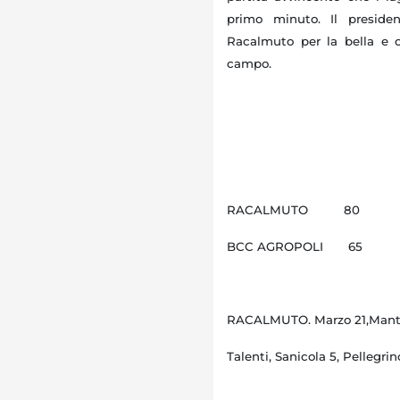
primo minuto. Il preside
Racalmuto per la bella e c
campo.
RACALMUTO 80
BCC AGROPOLI 65
RACALMUTO. Marzo 21,Manto, G
Talenti, Sanicola 5, Pellegrin