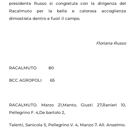
presidente Russo si congratula con la dirigenza del
Racalmuto per la bella e calorosa accoglienza
dimostrata dentro e fuori il campo.
Floriana Russo
RACALMUTO 80
BCC AGROPOLI 65
RACALMUTO. Marzo 21,Manto, Giusti 27,Ranieri 10,
Pellegrino F. 4,De bartolo 2,
Talenti, Sanicola 5, Pellegrino V. 4, Manzo 7. All. Anselmo.