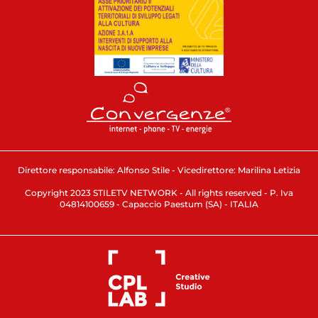
Direttore responsabile: Alfonso Stile - Vicedirettore: Marilina Letizia
Copyright 2023 STILETV NETWORK - All rights reserved - P. Iva
04814100659 - Capaccio Paestum (SA) - ITALIA