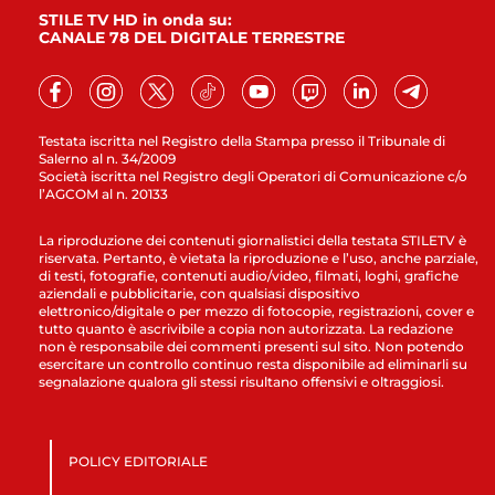
STILE TV HD in onda su:
CANALE 78 DEL DIGITALE TERRESTRE
Testata iscritta nel Registro della Stampa presso il Tribunale di
Salerno al n. 34/2009
Società iscritta nel Registro degli Operatori di Comunicazione c/o
l’AGCOM al n. 20133
La riproduzione dei contenuti giornalistici della testata STILETV è
riservata. Pertanto, è vietata la riproduzione e l’uso, anche parziale,
di testi, fotografie, contenuti audio/video, filmati, loghi, grafiche
aziendali e pubblicitarie, con qualsiasi dispositivo
elettronico/digitale o per mezzo di fotocopie, registrazioni, cover e
tutto quanto è ascrivibile a copia non autorizzata. La redazione
non è responsabile dei commenti presenti sul sito. Non potendo
esercitare un controllo continuo resta disponibile ad eliminarli su
segnalazione qualora gli stessi risultano offensivi e oltraggiosi.
POLICY EDITORIALE