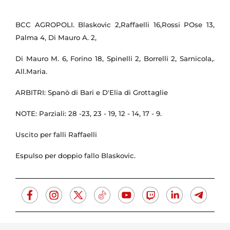
BCC AGROPOLI. Blaskovic 2,Raffaelli 16,Rossi POse 13,
Palma 4, Di Mauro A. 2,
Di Mauro M. 6, Forino 18, Spinelli 2, Borrelli 2, Sarnicola,.
All.Maria.
ARBITRI: Spanò di Bari e D'Elia di Grottaglie
NOTE: Parziali: 28 -23, 23 - 19, 12 - 14, 17 - 9.
Uscito per falli Raffaelli
Espulso per doppio fallo Blaskovic.