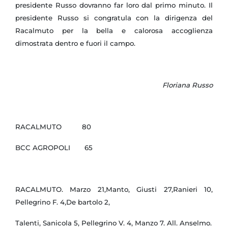
presidente Russo dovranno far loro dal primo minuto. Il
presidente Russo si congratula con la dirigenza del
Racalmuto per la bella e calorosa accoglienza
dimostrata dentro e fuori il campo.
Floriana Russo
RACALMUTO 80
BCC AGROPOLI 65
RACALMUTO. Marzo 21,Manto, Giusti 27,Ranieri 10,
Pellegrino F. 4,De bartolo 2,
Talenti, Sanicola 5, Pellegrino V. 4, Manzo 7. All. Anselmo.