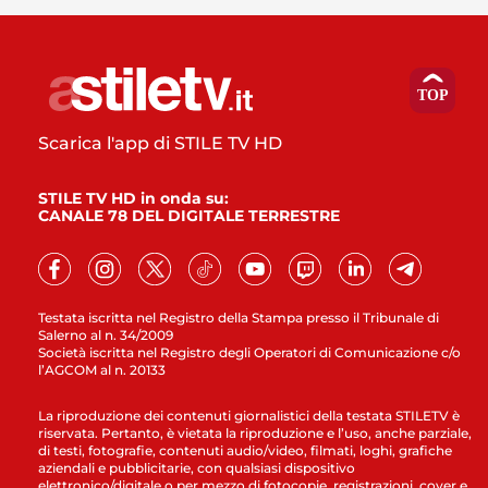
Scarica l'app di STILE TV HD
STILE TV HD in onda su:
CANALE 78 DEL DIGITALE TERRESTRE
Testata iscritta nel Registro della Stampa presso il Tribunale di
Salerno al n. 34/2009
Società iscritta nel Registro degli Operatori di Comunicazione c/o
l’AGCOM al n. 20133
La riproduzione dei contenuti giornalistici della testata STILETV è
riservata. Pertanto, è vietata la riproduzione e l’uso, anche parziale,
di testi, fotografie, contenuti audio/video, filmati, loghi, grafiche
aziendali e pubblicitarie, con qualsiasi dispositivo
elettronico/digitale o per mezzo di fotocopie, registrazioni, cover e