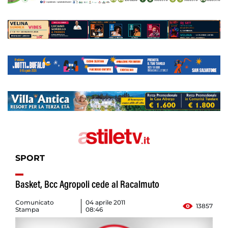
SPORT
Basket, Bcc Agropoli cede al Racalmuto
Comunicato
04 aprile 2011
13857
Stampa
08:46