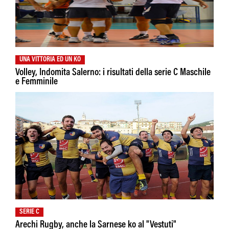
UNA VITTORIA ED UN KO
Volley, Indomita Salerno: i risultati della serie C Maschile
e Femminile
SERIE C
Arechi Rugby, anche la Sarnese ko al "Vestuti"