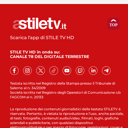
Scarica l'app di STILE TV HD
STILE TV HD in onda su:
CANALE 78 DEL DIGITALE TERRESTRE
Testata iscritta nel Registro della Stampa presso il Tribunale di
Salerno al n. 34/2009
Società iscritta nel Registro degli Operatori di Comunicazione c/o
l’AGCOM al n. 20133
La riproduzione dei contenuti giornalistici della testata STILETV è
riservata. Pertanto, è vietata la riproduzione e l’uso, anche parziale,
di testi, fotografie, contenuti audio/video, filmati, loghi, grafiche
aziendali e pubblicitarie, con qualsiasi dispositivo
elettronico/digitale o per mezzo di fotocopie, registrazioni, cover e