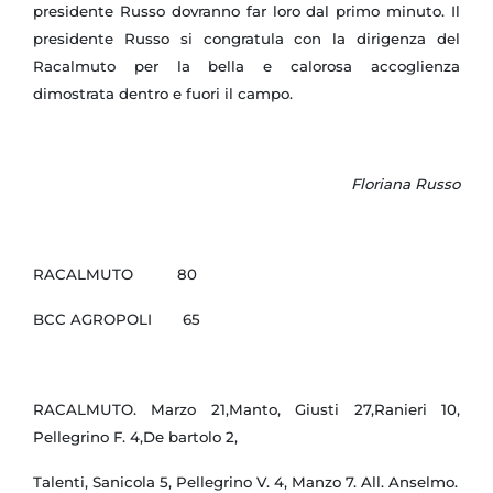
presidente Russo dovranno far loro dal primo minuto. Il
presidente Russo si congratula con la dirigenza del
Racalmuto per la bella e calorosa accoglienza
dimostrata dentro e fuori il campo.
Floriana Russo
RACALMUTO 80
BCC AGROPOLI 65
RACALMUTO. Marzo 21,Manto, Giusti 27,Ranieri 10,
Pellegrino F. 4,De bartolo 2,
Talenti, Sanicola 5, Pellegrino V. 4, Manzo 7. All. Anselmo.