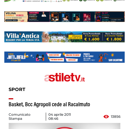
SPORT
Basket, Bcc Agropoli cede al Racalmuto
Comunicato
04 aprile 2011
13856
Stampa
08:46