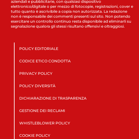
aziendali e pubblicitarie, con qualsiasi dispositivo
elettronico/digitale o per mezzo di fotocopie, registrazioni, cover e
tutto quanto è ascrivibile a copia non autorizzata. La redazione
non è responsabile dei commenti presenti sul sito. Non potendo
esercitare un controllo continuo resta disponibile ad eliminarli su
segnalazione qualora gli stessi risultano offensivi e oltraggiosi.
POLICY EDITORIALE
CODICE ETICO CONDOTTA
PRIVACY POLICY
POLICY DIVERSITÀ
DICHIARAZIONE DI TRASPARENZA
GESTIONE DEI RECLAMI
WHISTLEBLOWER POLICY
COOKIE POLICY