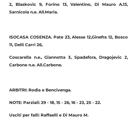
2, Blaskovic 9, Forino 13, Valentino, Di Mauro A.13,
Sarnicola n.e. All.Maria.
ISOCASA COSENZA. Pate 23, Alesse 12,Ginefra 12, Bosco
11, Delli Carri 26,
Coscarella n.e., Giannotta 3, Spadafora, Dragojevic 2,
Carbone n.e. All.Carbone.
ARBITRI: Rodia e Bencivenga.
NOTE: Parziali: 29 - 18, 15 - 26, 16 - 23, 25 - 22.
Usciti per falli: Raffaelli e Di Mauro M.