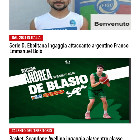
DAL 2021 IN ITALIA
Serie D, Ebolitana ingaggia attaccante argentino Franco
Emmanuel Bolò
TALENTO DEL TERRITORIO
Basket, Scandone Avellino ingaggia ala/centro classe