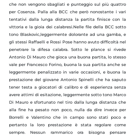
che non vengono sbagliati e punteggio sul più quattro
per Cosenza. Palla alla BCC che però nonostante i vari
tentativi dalla lunga distanza la partita finisce con la
vittoria e la gioia dei calabresi.Nelle file della BCC sotto
tono Blaskovic,leggermente dolorante ad una gamba, e
gli stessi Raffaelli e Rossi Pose hanno avuto difficoltà nel
penetrare la difesa calabra. Sotto le plance si rivede
Antonio Di Mauro che gioca una buona partita, lo stesso
vale per Francesco Forino, buona la sua partita anche se
leggermente penalizzato in varie occasioni, e buona la
prestazione del giovane Antonio Spinelli che ha saputo
tener testa a giocatori di calibro e di esperienza senza
avere attimi di esitazione, leggermente sotto tono Marco
Di Mauro e sfortunato nel tiro dalla lunga distanza che
alla fine ha pesato non poco, nulla da dire invece per
Borrelli e Valentino che in campo sono stati poco e
pertanto la loro prestazione è stata regolare come
sempre. Nessun rammarico ora bisogna pensare