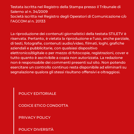
Testata iscritta nel Registro della Stampa presso il Tribunale di
Salerno al n. 34/2009
Società iscritta nel Registro degli Operatori di Comunicazione c/o
l’AGCOM al n. 20133
La riproduzione dei contenuti giornalistici della testata STILETV è
riservata. Pertanto, è vietata la riproduzione e l’uso, anche parziale,
di testi, fotografie, contenuti audio/video, filmati, loghi, grafiche
aziendali e pubblicitarie, con qualsiasi dispositivo
elettronico/digitale o per mezzo di fotocopie, registrazioni, cover e
tutto quanto è ascrivibile a copia non autorizzata. La redazione
non è responsabile dei commenti presenti sul sito. Non potendo
esercitare un controllo continuo resta disponibile ad eliminarli su
segnalazione qualora gli stessi risultano offensivi e oltraggiosi.
POLICY EDITORIALE
CODICE ETICO CONDOTTA
PRIVACY POLICY
POLICY DIVERSITÀ