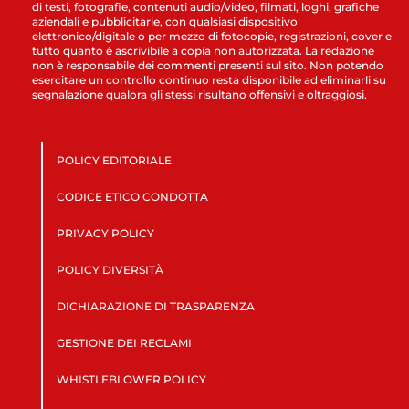
di testi, fotografie, contenuti audio/video, filmati, loghi, grafiche
aziendali e pubblicitarie, con qualsiasi dispositivo
elettronico/digitale o per mezzo di fotocopie, registrazioni, cover e
tutto quanto è ascrivibile a copia non autorizzata. La redazione
non è responsabile dei commenti presenti sul sito. Non potendo
esercitare un controllo continuo resta disponibile ad eliminarli su
segnalazione qualora gli stessi risultano offensivi e oltraggiosi.
POLICY EDITORIALE
CODICE ETICO CONDOTTA
PRIVACY POLICY
POLICY DIVERSITÀ
DICHIARAZIONE DI TRASPARENZA
GESTIONE DEI RECLAMI
WHISTLEBLOWER POLICY