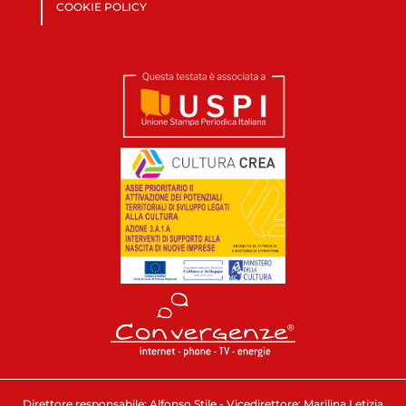
COOKIE POLICY
Direttore responsabile: Alfonso Stile - Vicedirettore: Marilina Letizia