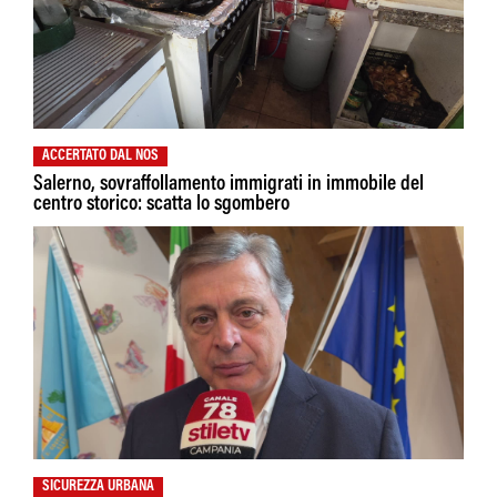
ACCERTATO DAL NOS
Salerno, sovraffollamento immigrati in immobile del
centro storico: scatta lo sgombero
SICUREZZA URBANA