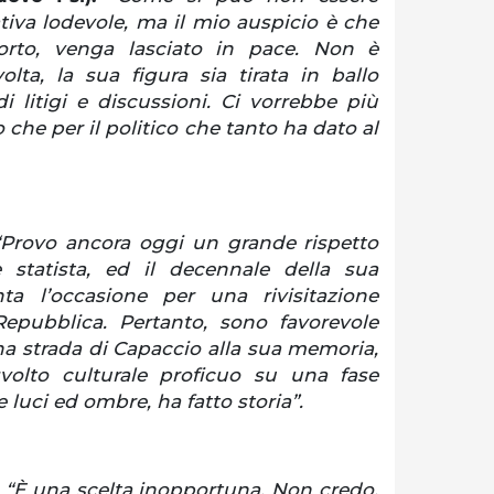
tiva lodevole, ma il mio auspicio è che
rto, venga lasciato in pace. Non è
olta, la sua figura sia tirata in ballo
 litigi e discussioni. Ci vorrebbe più
 che per il politico che tanto ha dato al
“Provo ancora oggi un grande rispetto
 statista, ed il decennale della sua
ta l’occasione per una rivisitazione
Repubblica. Pertanto, sono favorevole
 una strada di Capaccio alla sua memoria,
volto culturale proficuo su una fase
e luci ed ombre, ha fatto storia”.
:
“È una scelta inopportuna. Non credo,