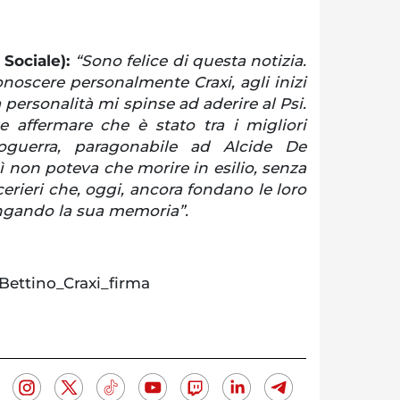
Sociale):
“Sono felice di questa notizia.
noscere personalmente Craxi, agli inizi
a personalità mi spinse ad aderire al Psi.
e affermare che è stato tra i migliori
oguerra, paragonabile ad Alcide De
 non poteva che morire in esilio, senza
erieri che, oggi, ancora fondano le loro
angando la sua memoria”.