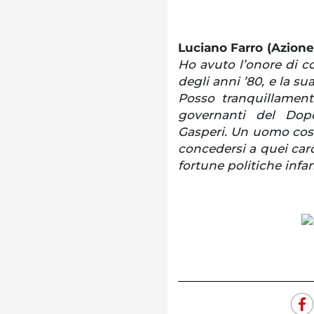
Luciano Farro (Azione 
Ho avuto l’onore di co
degli anni ’80, e la su
Posso tranquillament
governanti del Dop
Gasperi. Un uomo così
concedersi a quei carc
fortune politiche inf