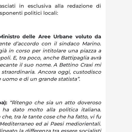
sciati in esclusiva alla redazione di
sponenti politici locali:
Ministro delle Aree Urbane voluto da
nte d’accordo con il sindaco Marino.
 già in corso per intitolare una piazza a
poli. E, tra poco, anche Battipaglia avrà
recante il suo nome. A Bettino Craxi mi
 straordinaria. Ancora oggi, custodisco
e uomo e di un grande statista”.
pa):
“Ritengo che sia un atto doveroso
a dato molto alla politica italiana.
che, tra le tante cose che ha fatto, vi fu
Mediterraneo ed ai Paesi mediorientali.
lineato la differenza tra essere socialisti