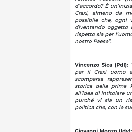
d’accordo? È un’inizia
Craxi, almeno da mo
possibile che, ogni v
diventando oggetto di
rispetto sia per l’uomo
nostro Paese”.
Vincenzo Sica (Pdl):
per il Craxi uomo e
scomparsa rappresen
storica della prima 
all’idea di intitolare
purché vi sia un ris
politica che, con le su
Giovanni Monzo (Idv)