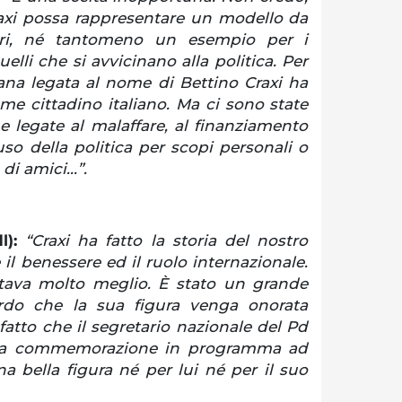
Craxi possa rappresentare un modello da
eri, né tantomeno un esempio per i
elli che si avvicinano alla politica. Per
ana legata al nome di Bettino Craxi ha
e cittadino italiano. Ma ci sono state
 legate al malaffare, al finanziamento
ll’uso della politica per scopi personali o
di amici...”.
l):
“Craxi ha fatto la storia del nostro
l benessere ed il ruolo internazionale.
stava molto meglio. È stato un grande
ordo che la sua figura venga onorata
fatto che il segretario nazionale del Pd
lla commemorazione in programma ad
bella figura né per lui né per il suo