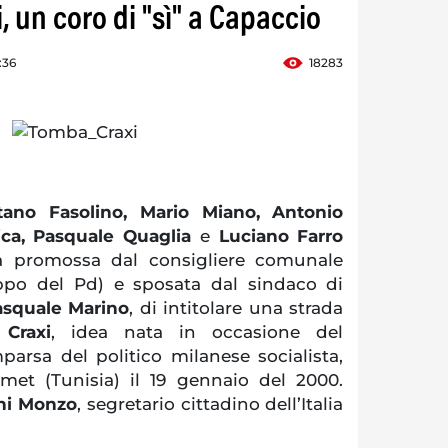
i, un coro di "sì" a Capaccio
:36
18283
ano Fasolino, Mario Miano, Antonio
ica, Pasquale Quaglia
e
Luciano Farro
iva promossa dal consigliere comunale
po del Pd) e sposata dal sindaco di
asquale Marino
, di intitolare una strada
 Craxi
, idea nata in occasione del
arsa del politico milanese socialista,
t (Tunisia) il 19 gennaio del 2000.
ni Monzo
, segretario cittadino dell’Italia