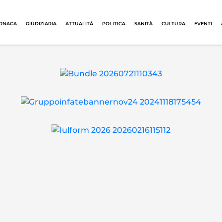
ONACA
GIUDIZIARIA
ATTUALITÀ
POLITICA
SANITÀ
CULTURA
EVENTI