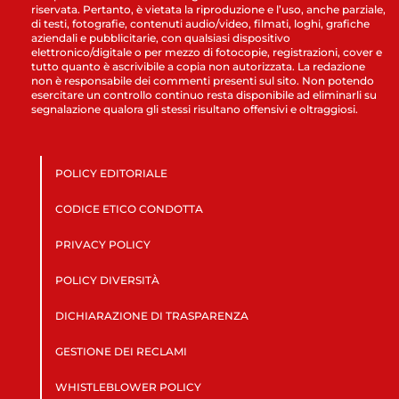
riservata. Pertanto, è vietata la riproduzione e l’uso, anche parziale,
di testi, fotografie, contenuti audio/video, filmati, loghi, grafiche
aziendali e pubblicitarie, con qualsiasi dispositivo
elettronico/digitale o per mezzo di fotocopie, registrazioni, cover e
tutto quanto è ascrivibile a copia non autorizzata. La redazione
non è responsabile dei commenti presenti sul sito. Non potendo
esercitare un controllo continuo resta disponibile ad eliminarli su
segnalazione qualora gli stessi risultano offensivi e oltraggiosi.
POLICY EDITORIALE
CODICE ETICO CONDOTTA
PRIVACY POLICY
POLICY DIVERSITÀ
DICHIARAZIONE DI TRASPARENZA
GESTIONE DEI RECLAMI
WHISTLEBLOWER POLICY