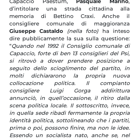
Capaccio Paestum,
Pasquale Marino
,
d’intitolare una strada cittadina alla
memoria di Bettino Craxi. Anche il
consigliere comunale di maggioranza
Giuseppe Castaldo
(nella foto)
ha inteso
dire pubblicamente la sua sulla questione:
“
Quando nel 1992 il Consiglio comunale di
Capaccio, forte di ben 13 consiglieri del Psi,
si ritrovò a dover prendere posizione a
seguito dello scioglimento del partito, in
molti dichiararono la propria nuova
collocazione politica. Il compianto
consigliere Luigi Gorga addirittura
annunciò, in quell’occasione, il ritiro dalla
scena politica locale. Il sottoscritto, invece,
in quella sede ribadì fermamente la propria
identità politica, sottolineando che i partiti,
prima o poi, possono finire, ma non le idee.
Essendo un socialista nato, anche se, nel