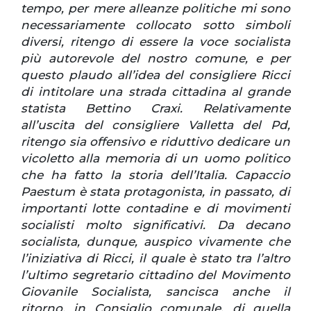
tempo, per mere alleanze politiche mi sono
necessariamente collocato sotto simboli
diversi, ritengo di essere la voce socialista
più autorevole del nostro comune, e per
questo plaudo all’idea del consigliere Ricci
di intitolare una strada cittadina al grande
statista Bettino Craxi. Relativamente
all’uscita del consigliere Valletta del Pd,
ritengo sia offensivo e riduttivo dedicare un
vicoletto alla memoria di un uomo politico
che ha fatto la storia dell’Italia. Capaccio
Paestum è stata protagonista, in passato, di
importanti lotte contadine e di movimenti
socialisti molto significativi. Da decano
socialista, dunque, auspico vivamente che
l’iniziativa di Ricci, il quale è stato tra l’altro
l’ultimo segretario cittadino del Movimento
Giovanile Socialista, sancisca anche il
ritorno, in Consiglio comunale, di quella