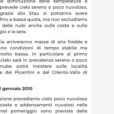
le diminuzione delle temperature e
 prevede cielo sereno o poco nuvoloso,
grazie allo Stau si potranno avere
 fino a bassa quota, ma non escludiamo
delle nubi anche sulle coste e sulle
io e la sera.
ia arriveranno masse di aria fredda e
nno condizioni di tempo stabile ma
olto basse, in particolare al primo
l cielo sarà in prevalenza sereno o poco
ube potrà insistere sulle località
 dei Picentini e del Cilento-Vallo di
2 gennaio 2010
luzione prevediamo cielo poco nuvoloso
 coste e addensamenti nuvolosi nelle
nel pomeriggio sono previste delle