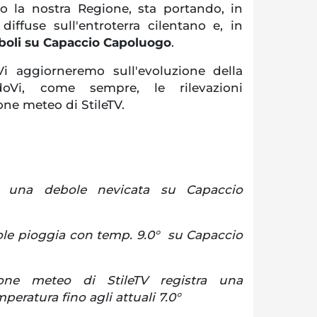
to la nostra Regione, sta portando, in
diffuse sull'entroterra cilentano e, in
eboli su Capaccio Capoluogo
.
i aggiorneremo sull'evoluzione della
ndoVi, come sempre, le rilevazioni
one meteo di StileTV.
 una debole nevicata su Capaccio
ole pioggia con temp. 9.0° su Capaccio
one meteo di StileTV registra una
peratura fino agli attuali 7.0°