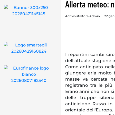
Allerta meteo: 
Administratore Admin
22 gen
I repentini cambi circ
dell'attuale stagione 
Come anticipato nelle
giungere aria molto f
masse va cercata nel
registrano tra le più
Erano anni che non si
delle truppe siber
anticiclone Russo in 
orientale dell'Europa. 