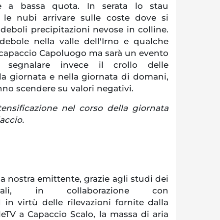
se a bassa quota. In serata lo stau
le nubi arrivare sulle coste dove si
deboli precipitazioni nevose in colline.
ebole nella valle dell'Irno e qualche
u capaccio Capoluogo ma sarà un evento
 segnalare invece il crollo delle
a giornata e nella giornata di domani,
no scendere su valori negativi.
ensificazione nel corso della giornata
accio.
nostra emittente, grazie agli studi dei
onali, in collaborazione con
n virtù delle rilevazioni fornite dalla
leTV a Capaccio Scalo, la massa di aria