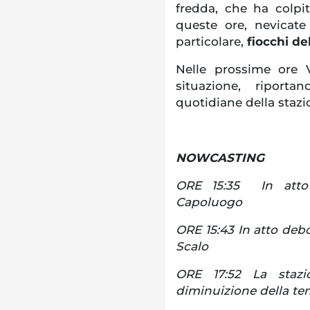
fredda, che ha colpi
queste ore, nevicate 
particolare,
fiocchi d
Nelle prossime ore V
situazione, riporta
quotidiane della stazi
NOWCASTING
ORE 15:35 In atto
Capoluogo
ORE 15:43 In atto deb
Scalo
ORE 17:52 La stazi
diminuizione della tem