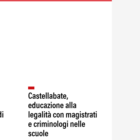
Castellabate,
educazione alla
di
legalità con magistrati
e criminologi nelle
scuole