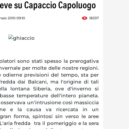
neve su Capaccio Capoluogo
naio 2010 09:10
18337
olatori sono stati spesso la prerogativa
invernale per molte delle nostre regioni.
 odierne previsioni del tempo, sta per
redda dai Balcani, ma l'origine di tali
la lontana Siberia, ove d'inverno si
 basse temperature dell'intero pianeta.
 osservava un'intrusione così massiccia
iane e la causa va ricercata in un
gran forma, spintosi sin verso le aree
L'aria fredda tra il pomeriggio e la sera