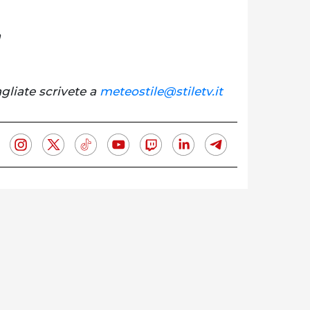
a
gliate scrivete a
meteostile@stiletv.it