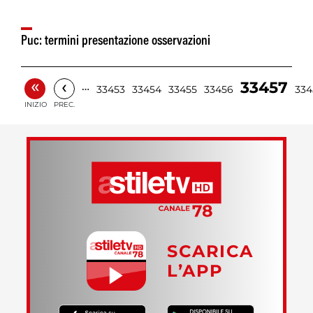
Puc: termini presentazione osservazioni
«
‹
33457
…
33453
33454
33455
33456
334
INIZIO
PREC.
SCARICA
L’APP