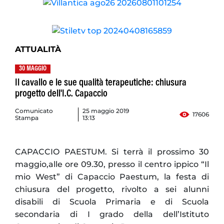
ATTUALITÀ
30 MAGGIO
Il cavallo e le sue qualità terapeutiche: chiusura
progetto dell'I.C. Capaccio
Comunicato
25 maggio 2019
17606
Stampa
13:13
CAPACCIO PAESTUM. Si terrà il prossimo 30
maggio,alle ore 09.30, presso il centro ippico “Il
mio West” di Capaccio Paestum, la festa di
chiusura del progetto, rivolto a sei alunni
disabili di Scuola Primaria e di Scuola
secondaria di I grado della dell’Istituto