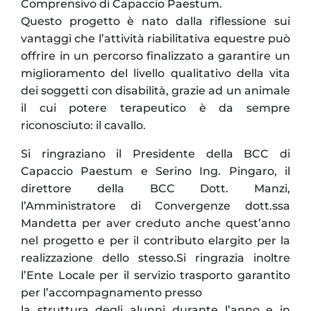
Comprensivo di Capaccio Paestum.
Questo progetto è nato dalla riflessione sui
vantaggi che l’attività riabilitativa equestre può
offrire in un percorso finalizzato a garantire un
miglioramento del livello qualitativo della vita
dei soggetti con disabilità, grazie ad un animale
il cui potere terapeutico è da sempre
riconosciuto: il cavallo.
Si ringraziano il Presidente della BCC di
Capaccio Paestum e Serino Ing. Pingaro, il
direttore della BCC Dott. Manzi,
l’Amministratore di Convergenze dott.ssa
Mandetta per aver creduto anche quest’anno
nel progetto e per il contributo elargito per la
realizzazione dello stesso.Si ringrazia inoltre
l’Ente Locale per il servizio trasporto garantito
per l’accompagnamento presso
la struttura degli alunni durante l’anno e in