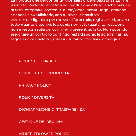
La riproduzione dei contenuti giornalistici della testata STILETV è
riservata. Pertanto, è vietata la riproduzione e l’uso, anche parziale,
di testi, fotografie, contenuti audio/video, filmati, loghi, grafiche
aziendali e pubblicitarie, con qualsiasi dispositivo
elettronico/digitale o per mezzo di fotocopie, registrazioni, cover e
tutto quanto è ascrivibile a copia non autorizzata. La redazione
non è responsabile dei commenti presenti sul sito. Non potendo
esercitare un controllo continuo resta disponibile ad eliminarli su
segnalazione qualora gli stessi risultano offensivi e oltraggiosi.
POLICY EDITORIALE
CODICE ETICO CONDOTTA
PRIVACY POLICY
POLICY DIVERSITÀ
DICHIARAZIONE DI TRASPARENZA
GESTIONE DEI RECLAMI
WHISTLEBLOWER POLICY