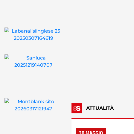
ATTUALITÀ
30 MAGGIO