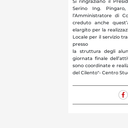
Si ringraziano il Pre
Serino Ing. Pingaro,
l’Amministratore di 
creduto anche quest’
elargito per la realizzaz
Locale per il servizio 
presso
la struttura degli alu
giornata finale dell’att
sono coordinate e realiz
del Cilento"- Centro Stud