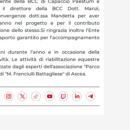
sidente della BCC di Capaccio Paestum e
 il direttore della BCC Dott. Manzi,
Convergenze dott.ssa Mandetta per aver
anno nel progetto e per il contributo
ione dello stesso.Si ringrazia inoltre l’Ente
trasporto garantito per l’accompagnamento
nni durante l’anno e in occasione della
ività. Le attività di riabilitazione equestre
zate dagli esperti dell'associazione "Parco
i "M. Franciulli Battagliese" di Ascea.