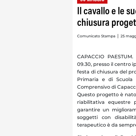
Il cavallo e le 
chiusura progett
Comunicato Stampa
25 maggi
CAPACCIO PAESTUM. Si
09.30, presso il centro 
festa di chiusura del pro
Primaria e di Scuola s
Comprensivo di Capacc
Questo progetto è nato d
riabilitativa equestre
garantire un migliorame
soggetti con disabili
terapeutico è da sempre 