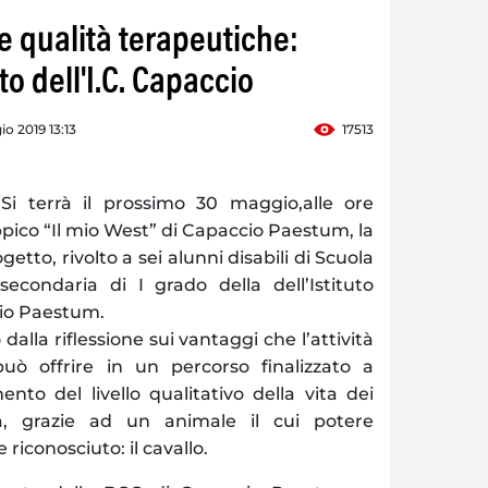
sue qualità terapeutiche:
o dell'I.C. Capaccio
o 2019 13:13
17513
 terrà il prossimo 30 maggio,alle ore
ippico “Il mio West” di Capaccio Paestum, la
getto, rivolto a sei alunni disabili di Scuola
econdaria di I grado della dell’Istituto
io Paestum.
alla riflessione sui vantaggi che l’attività
 può offrire in un percorso finalizzato a
nto del livello qualitativo della vita dei
tà, grazie ad un animale il cui potere
riconosciuto: il cavallo.