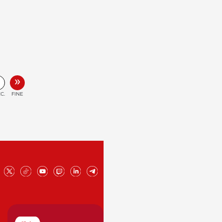
»
C.
FINE