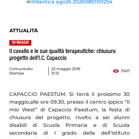
ATTUALITÀ
30 MAGGIO
Il cavallo e le sue qualità terapeutiche: chiusura
progetto dell'I.C. Capaccio
Comunicato
25 maggio 2019
17471
Stampa
13:13
CAPACCIO PAESTUM. Si terrà il prossimo 30
maggio,alle ore 09.30, presso il centro ippico “Il
mio West” di Capaccio Paestum, la festa di
chiusura del progetto, rivolto a sei alunni
disabili di Scuola Primaria e di Scuola
secondaria di I grado della dell’Istituto