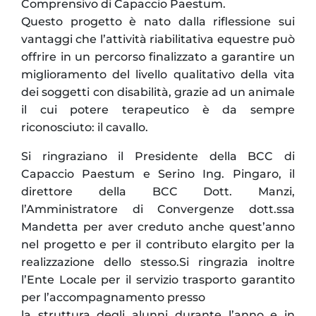
Comprensivo di Capaccio Paestum.
Questo progetto è nato dalla riflessione sui
vantaggi che l’attività riabilitativa equestre può
offrire in un percorso finalizzato a garantire un
miglioramento del livello qualitativo della vita
dei soggetti con disabilità, grazie ad un animale
il cui potere terapeutico è da sempre
riconosciuto: il cavallo.
Si ringraziano il Presidente della BCC di
Capaccio Paestum e Serino Ing. Pingaro, il
direttore della BCC Dott. Manzi,
l’Amministratore di Convergenze dott.ssa
Mandetta per aver creduto anche quest’anno
nel progetto e per il contributo elargito per la
realizzazione dello stesso.Si ringrazia inoltre
l’Ente Locale per il servizio trasporto garantito
per l’accompagnamento presso
la struttura degli alunni durante l’anno e in