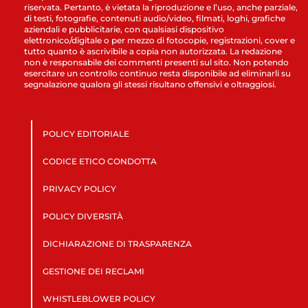
riservata. Pertanto, è vietata la riproduzione e l’uso, anche parziale,
di testi, fotografie, contenuti audio/video, filmati, loghi, grafiche
aziendali e pubblicitarie, con qualsiasi dispositivo
elettronico/digitale o per mezzo di fotocopie, registrazioni, cover e
tutto quanto è ascrivibile a copia non autorizzata. La redazione
non è responsabile dei commenti presenti sul sito. Non potendo
esercitare un controllo continuo resta disponibile ad eliminarli su
segnalazione qualora gli stessi risultano offensivi e oltraggiosi.
POLICY EDITORIALE
CODICE ETICO CONDOTTA
PRIVACY POLICY
POLICY DIVERSITÀ
DICHIARAZIONE DI TRASPARENZA
GESTIONE DEI RECLAMI
WHISTLEBLOWER POLICY