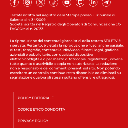
Testata iscritta nel Registro della Stampa presso il Tribunale di
Salerno al n. 34/2009
Società iscritta nel Registro degli Operatori di Comunicazione c/o
l’AGCOM al n. 20133
La riproduzione dei contenuti giornalistici della testata STILETV è
riservata. Pertanto, è vietata la riproduzione e l’uso, anche parziale,
di testi, fotografie, contenuti audio/video, filmati, loghi, grafiche
aziendali e pubblicitarie, con qualsiasi dispositivo
elettronico/digitale o per mezzo di fotocopie, registrazioni, cover e
tutto quanto è ascrivibile a copia non autorizzata. La redazione
non è responsabile dei commenti presenti sul sito. Non potendo
esercitare un controllo continuo resta disponibile ad eliminarli su
segnalazione qualora gli stessi risultano offensivi e oltraggiosi.
POLICY EDITORIALE
CODICE ETICO CONDOTTA
PRIVACY POLICY