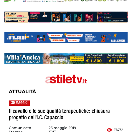
ATTUALITÀ
30 MAGGIO
Il cavallo e le sue qualità terapeutiche: chiusura
progetto dell'I.C. Capaccio
Comunicato
25 maggio 2019
17472
Stampa
13:13